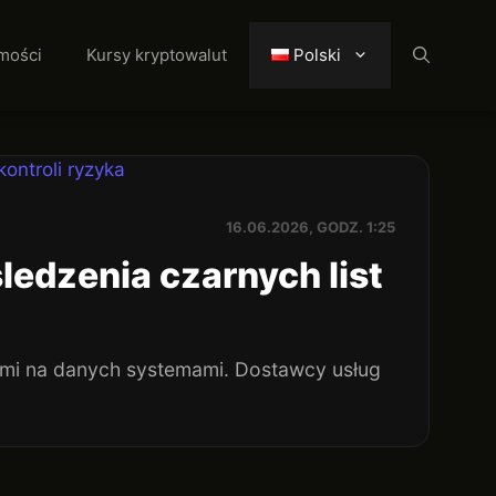
mości
Kursy kryptowalut
Polski
16.06.2026, GODZ. 1:25
ledzenia czarnych list
mi na danych systemami. Dostawcy usług