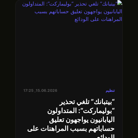
تنظيم
15.06.2026, 17:25
“بيتبانك” تلغي تحذير
“بوليماركت”: المتداولون
اليابانيون يواجهون تعليق
حساباتهم بسبب المراهنات على
الودائع