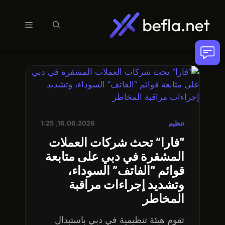
القائمة
نتقل
لى
لمحتوى
تنظيم
16.06.2026, 1:25
“فارا” تحث شركات العملات
المشفرة في دبي على متابعة
قوائم “الفاتف” السوداء،
وتشديد إجراءات مراقبة
المخاطر
تقوم هيئة تنظيمية في دبي باستبدال