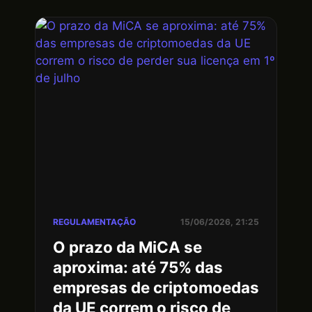
REGULAMENTAÇÃO
15/06/2026, 21:25
O prazo da MiCA se
aproxima: até 75% das
empresas de criptomoedas
da UE correm o risco de