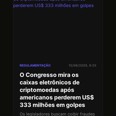
REGULAMENTAÇÃO
15/06/2026, 6:25
O Congresso mira os
caixas eletrônicos de
criptomoedas após
americanos perderem US$
333 milhões em golpes
Os legisladores buscam coibir fraudes