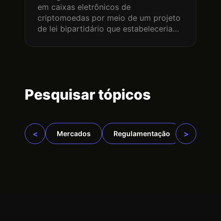
em caixas eletrônicos de
criptomoedas por meio de um projeto
de lei bipartidário que estabeleceria…
Pesquisar tópicos
<
>
Mercados
Regulamentação
Projeto