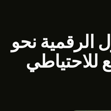
ل الرقمية نحو
ع للاحتياطي