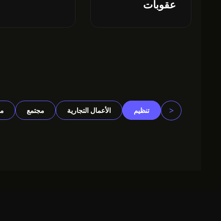
عقوبات
<
تنظيم
الأعمال التجارية
مجتمع
م