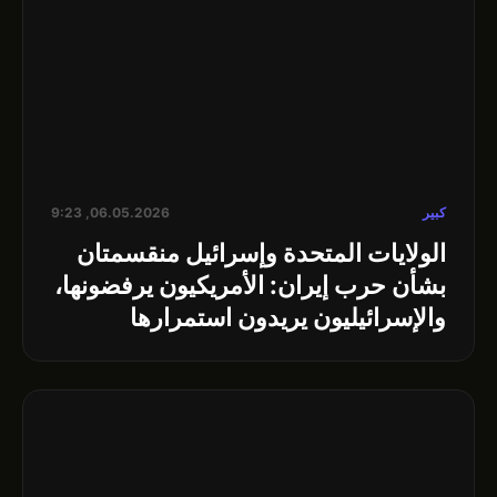
كبير
06.05.2026, 9:23
الولايات المتحدة وإسرائيل منقسمتان
بشأن حرب إيران: الأمريكيون يرفضونها،
والإسرائيليون يريدون استمرارها