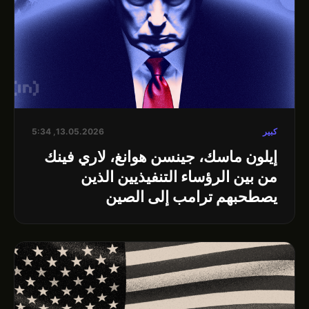
كبير
13.05.2026, 5:34
إيلون ماسك، جينسن هوانغ، لاري فينك
من بين الرؤساء التنفيذيين الذين
يصطحبهم ترامب إلى الصين