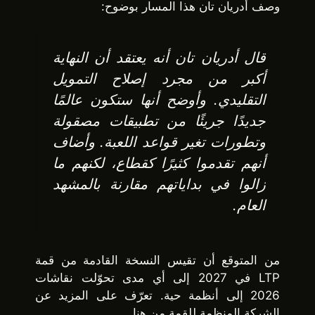
وصف أدريان تان هذا المسار بوضوح:
قال أدريان تان أنه يعتقد أن النهاية
أكبر من مجرد إصلاح التمويل
التقليدي. وأوضح أنها ستكون عالمًا
جديدًا جريئًا من تطبيقات مصقولة
وتطورات تغير قواعد اللعبة. وأضاف
أنهم تقدموا كثيرًا كقطاع، لكنهم ما
زالوا في بداياتهم مقارنة بالمشهد
العام.
من المتوقع أن تقيس النسخة القادمة من قمة
LTP في 2027 إلى أي مدى تحوّلت نقاشات
2026 إلى أنظمة حية. تعرّف على المزيد عن
الشركة المنظمة للقمة من هنا.