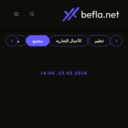
القائمة
نتقل
لى
لمحتوى
>
<
تنظيم
الأعمال التجارية
مجتمع
مؤسسات
23.02.2026, 14:00