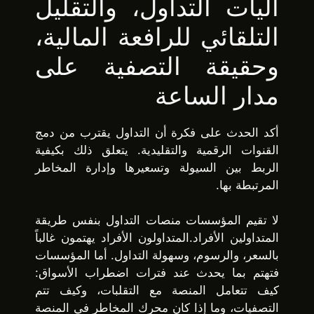
آليات التداول، والتقليل
التلقائي للرافعة المالية،
وحقيقة التصفية على
مدار الساعة
أكد الحدث على فكرة أن التداول يقترب من دمج
القنوات الرقمية والتقليدية. يتعلق ذلك بكيفية
الربط بين السيولة وتسعيرها وإدارة المخاطر
المرتبطة بها.
لا تقيم المؤسسات منصات التداول بنفس طريقة
المتداولين الأفراد.المتداولون الأفراد يهتمون غالباً
بالسعر، والرسوم، وسهولة التداول. أما المؤسسات
فتهتم بما يحدث عند فترات اضطراب الأسواق:
كيف تتعامل المنصة مع التقلبات، وكيف تتم
التصفيات، وما إذا كان محرك المخاطر في المنصة