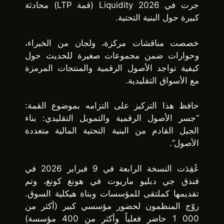
جرت في Liquidity 2026 (قمة LTP) محادثة
كبيرة حول البنية التحتية.
خصصت مناقشات مركزة، ولجان من الخبراء،
وحوارات ضمن مجموعات صغيرة للحديث حول
كيفية تواجد الأصول الرقمية والمنتجات المرمزة
مع الأسواق التقليدية.
حافظ هذا التركيز على التزامه بموضوع القمة:
“جسر الأصول الرقمية والتمويل التقليدي: بناء
الجيل القادم من البنية التحتية المالية متعددة
الأصول”.
عُقِدَت النسخة الرابعة في 9 فبراير 2026 في
فندق جي دبليو ماريوت في هونغ كونغ، وتم
تقديمها كملتقى للمؤسسات وبناة هيكلية السوق.
روّج المنظمون لحضور مؤسسي كبير (أكثر من
1 000 حاضر فعلياً وأكثر من 400 مؤسسة)