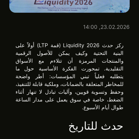
23.02.2026, 14:00
ركز حدث Liquidity 2026 (قمة LTP) أولاً على
البنية التحتية وكيف يمكن للأصول الرقمية
والمنتجات المرمزة أن تتلاءم مع الأسواق
التقليدية. تمحورت الفكرة الأساسية حول ما
يتطلبه فعلياً تبني المؤسسات: أطر واضحة
للمخاطر المتعلقة بالضمانات، وملكية قابلة للتنفيذ،
وحفظ وتسوية قويين، وآليات تبادل لا تنهار أثناء
الضغط، خاصة في سوق يعمل على مدار الساعة
طوال أيام الأسبوع.
حدث للتاريخ