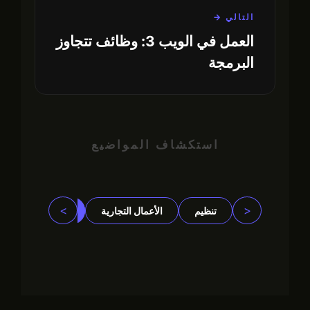
التالي →
العمل في الويب 3: وظائف تتجاوز
البرمجة
استكشاف المواضيع
>
<
تنظيم
الأعمال التجارية
مجتمع
مؤ