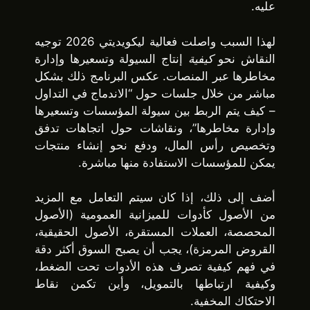
عليه.
لهذا السبب واصلت فعالية ليكويديتي 2026 توجيه
النقاش نحو
كيفية
إنتاج السيولة وتسعيرها وإدارة
مخاطرها عبر المنصات. عكس البرنامج ذلك بشكل
مباشر من خلال جلسات حول “الاندماج في التداول
– كيف يتم الربط بين سيولة المؤسسات وتسعيرها
وإدارة مخاطرها”، ونقاشات حول اتجاهات تدفق
وتخصيص رأس المال، ودفع نحو إنشاء منتجات
يمكن للمؤسسات الاستفادة منها مباشرة.
أضف إلى ذلك، إذا كان سيتم التعامل مع المزيد
من الأصول كأدوات للميزانية العمومية (الأصول
المحصصة، العملات المستقرة، الأصول الحقيقية،
القروض المرمزة)، يجب أن يصبح السوق أكثر دقة
في فهم كيفية تصرف هذه الأدوات تحت الضغط،
وكيفية ارتباطها بالتمويل، وأين تكمن نقاط
الاحتكاك المخفية.