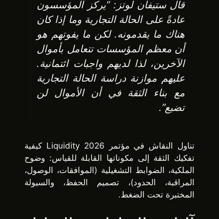
قال ستيفان لوتز: “يركز المؤسسون
عادةً على الحالة التجارية وما إذا كان
هناك ما يقدمونه. لكن ما يفوتهم هو
أن معظم المؤسسات تتعامل بأموال
الآخرين، لذا لديهم واجبات ائتمانية.
عليهم موازنة دراسة الحالة التجارية
مع بناء الثقة في أن الأموال لن
تضيع”.
تناول النقاش في مؤتمر Liquidity 2026 كيفية
تفكيك الثقة إلى مكوناتها القابلة للقياس: وضوح
الملكية، الضوابط التشغيلية (الموافقات، الوصول،
المراقبة، الحدود)، تصميم الحفظ، والسيولة
المختبرة تحت الضغط.