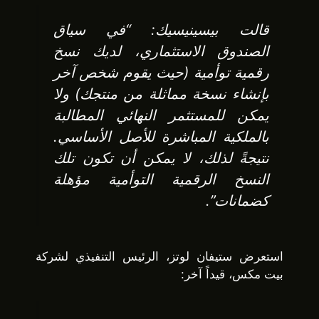
قالت بيسينيسيك: “في سياق
الصندوق الاستثماري، لديك نسخ
رقمية توأمية (حيث يقوم شخص آخر
بإنشاء نسخة مماثلة من منتجك) ولا
يمكن للمستثمر النهائي المطالبة
بالملكية المباشرة للأصل الأساسي.
نتيجةً لذلك، لا يمكن أن تكون تلك
النسخ الرقمية التوأمية مؤهلة
كضمانات”.
استعرض ستيفان لوتز، الرئيس التنفيذي لشركة
بيت مكس، قيداً آخر: