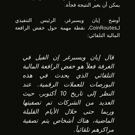
يمكن أن يغير النتيجة فجأة.
أوضح إيان ويسبرغر، الرئيس التنفيذي
لـCoinRoutes، نقطة مهمة حول خفض الرافعة
المالية التلقائي:
قال إيان ويسبرغر إن الفيل في
الغرفة فعلاً هو خفض الرافعة المالية
التلقائي الذي يحدث في هذه
البورصات للعملات الرقمية. عند
النظر إلى تاريخ 10 أكتوبر، حيث
العديد من الشركات تم تصفيتها
وربما حتى خلال الأيام القليلة
الماضية، هناك أشخاص يتم تصفية
مراكزهم تلقائياً.