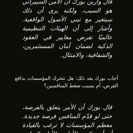
قال وارين بورك أن الأمن السيبراني
هو السبب، ولكنه يرى أن ذلك
سيتغير مع تبني الأصول الواقعية.
وأشار إلى أن الهيئات التنظيمية
عالميًا تفرض معايير في العقود
الذكية لضمان أمان المستثمرين،
والشفافية، والامتثال.
أجاب بورك بعد ذلك: هل تتحرك المؤسسات بدافع
الفرص، أم بسبب ضغط المنافسين؟
قال بورك أن الأمر يتعلق بالفرصة،
حتى لو قدّم المنافس فرصة جديدة.
معظم المؤسسات لا ترغب بالقيادة