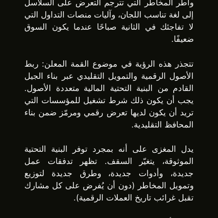
وأطر المخاطر التي تترجم التعرض على السلاسل
إلى لغة تناسب اللجان، وآليات منصات التداول التي
لا تفاجئك في الثانية صباحًا عندما يكون السوق
ضعيفًا.
تتجذر هذه الرؤية في موضوع القمة المعلن: ربط
الأصول الرقمية والتمويل التقليدي عبر بناء الجيل
القادم من البنية التحتية المالية متعددة الأصول.
يجب أن يكون ذلك شرط تشغيل للمؤسسات التي
تريد أن يكون لديها تعرض رقمي ومرمّز ضمن بناء
المحافظ التقليدية.
يدل المغزى على أنه بمجرد توفر البنية التحتية
الموثوقة، يتغيّر السقف. تظهر تدفقات عمل
جديدة، وأدوات جديدة، وطرق جديدة لتوزيع
وتمويل المخاطر (دون أن يُفرض على كل مشارك
تقبل غرائب تاريخ العملات الرقمية).