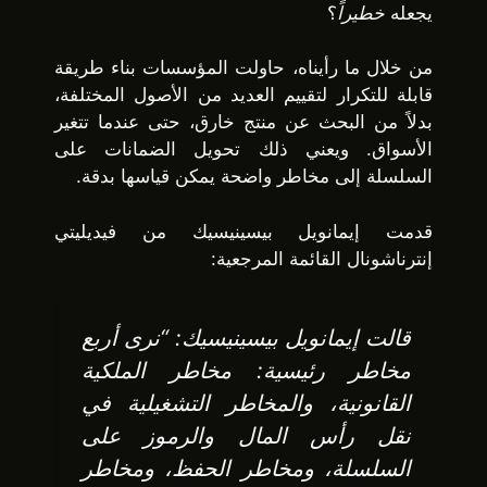
يجعله
خطيراً
؟
من خلال ما رأيناه، حاولت المؤسسات بناء طريقة
قابلة للتكرار لتقييم العديد من الأصول المختلفة،
بدلاً من البحث عن منتج خارق، حتى عندما تتغير
الأسواق. ويعني ذلك تحويل الضمانات على
السلسلة إلى مخاطر واضحة يمكن قياسها بدقة.
قدمت إيمانويل بيسينيسيك من فيديليتي
إنترناشونال القائمة المرجعية:
قالت إيمانويل بيسينيسيك: “نرى أربع
مخاطر رئيسية: مخاطر الملكية
القانونية، والمخاطر التشغيلية في
نقل رأس المال والرموز على
السلسلة، ومخاطر الحفظ، ومخاطر