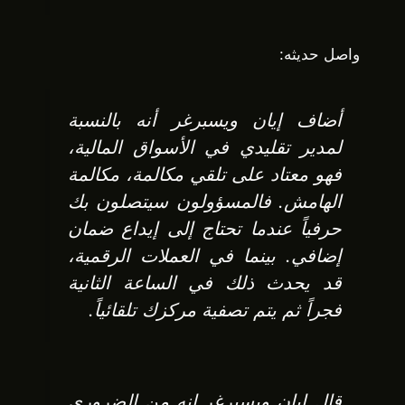
واصل حديثه:
أضاف إيان ويسبرغر أنه بالنسبة
لمدير تقليدي في الأسواق المالية،
فهو معتاد على تلقي مكالمة، مكالمة
الهامش. فالمسؤولون سيتصلون بك
حرفياً عندما تحتاج إلى إيداع ضمان
إضافي. بينما في العملات الرقمية،
قد يحدث ذلك في الساعة الثانية
فجراً ثم يتم تصفية مركزك تلقائياً.
قال إيان ويسبرغر إنه من الضروري