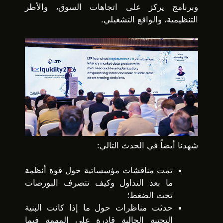
وبرنامج يركز على اتجاهات السوق، والأطر
التنظيمية، والواقع التشغيلي.
شهدنا أيضاً في الحدث التالي:
تمت مناقشات مؤسساتية حول قوة أنظمة
ما بعد التداول وكيف تتصرف البورصات
تحت الضغط؛
حدثت مناظرات حول ما إذا كانت البنية
التحتية الحالية قادرة على المهمة فيما