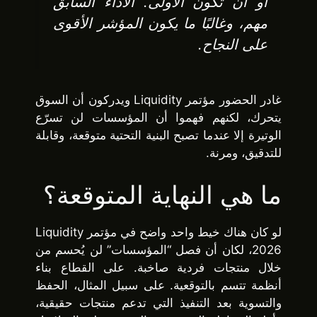
أو أن تكون الأولى. الأداء السابق
مهم، وغالبًا ما يكون المؤشر الأقوى
على النجاح.
غادر الحضور مؤتمر Liquidity ويدركون أن السوق
يتحرك، لكنهم فهموا أن المؤسسات لن تسرّع
الوتيرة إلا عندما تصبح البنية التحتية متوقعة، وقابلة
للتدقيق، ومرنة.
ما هي النهاية المتوقعة؟
لو كان هناك خيط واحد واضح في مؤتمر Liquidity
2026، لكان أن فصل “المؤسسات” لن يُحسم من
خلال منتجات فردية صاخبة. على القطاع بناء
أنظمة تتسم بالتوقعية. على سبيل المثال، الحفظ
والتسوية بعد التنفيذ التي تدعم منتجات حقيقية،