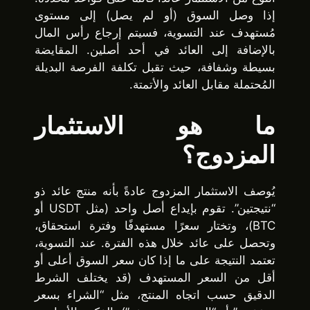
إذا وصل السوق (أو لم يصل) إلى مستوى
مُستهدف عند التسوية، فسيتم إرجاع رأس المال
بالإضافة إلى العائد في أحد أصلين. المقايضة
بسيطة وشفافة، حيث تقبل تكلفة الفرصة البديلة
المُحتملة مقابل العائد والأتمتة.
ما هو الاستثمار
المزدوج؟
يُوصف الاستثمار المزدوج عادةً بأنه منتج عائد ذو
“نتيجتين”. تقوم بإيداع أصل واحد (مثل USDT أو
BTC)، وتختار سعرًا مستهدفًا وفترة استحقاق،
وتحصل على عائد خلال هذه الفترة. عند التسوية،
تعتمد النتيجة على ما إذا كان سعر السوق أعلى أو
أقل من السعر المستهدف (قد يختلف الشرط
الدقيق حسب اتجاه المنتج، مثل “الشراء بسعر