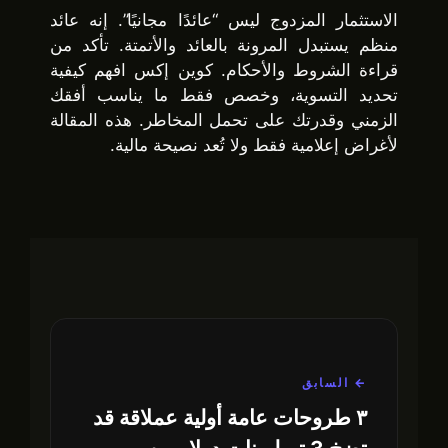
الاستثمار المزدوج ليس “عائدًا مجانيًا”. إنه عائد
منظم يستبدل المرونة بالعائد والأتمتة. تأكد من
قراءة الشروط والأحكام. كوين إكس افهم كيفية
تحديد التسوية، وخصص فقط ما يناسب أفقك
الزمني وقدرتك على تحمل المخاطر. هذه المقالة
لأغراض إعلامية فقط ولا تُعد نصيحة مالية.
← السابق
٣ طروحات عامة أولية عملاقة قد