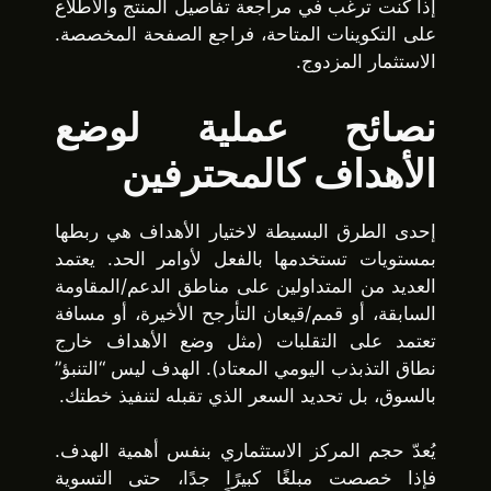
إذا كنت ترغب في مراجعة تفاصيل المنتج والاطلاع
على التكوينات المتاحة، فراجع الصفحة المخصصة.
الاستثمار المزدوج.
نصائح عملية لوضع
الأهداف كالمحترفين
إحدى الطرق البسيطة لاختيار الأهداف هي ربطها
بمستويات تستخدمها بالفعل لأوامر الحد. يعتمد
العديد من المتداولين على مناطق الدعم/المقاومة
السابقة، أو قمم/قيعان التأرجح الأخيرة، أو مسافة
تعتمد على التقلبات (مثل وضع الأهداف خارج
نطاق التذبذب اليومي المعتاد). الهدف ليس “التنبؤ”
بالسوق، بل تحديد السعر الذي تقبله لتنفيذ خطتك.
يُعدّ حجم المركز الاستثماري بنفس أهمية الهدف.
فإذا خصصت مبلغًا كبيرًا جدًا، حتى التسوية