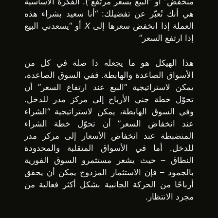
منخفض” أو “البيع بسعر مرتفع”). الفكرة الأساسية
هي أنك تُعبّر عن تفضيلك: “أنا سعيد بشراء هذه
العملة إذا انخفض سعرها إلى
X
أو “يسعدني البيع
إذا ارتفع السعر”
هذا الهيكل هو ما يجعله ذا صلة في كل من
الأسواق الصاعدة والهابطة. ففي السوق الصاعدة،
يمكن لاستراتيجية “البيع عند ارتفاع السعر” أن
تحوّل خطة جني الأرباح إلى مركز مدر للدخل.
وفي السوق الهابطة، يمكن لاستراتيجية “الشراء
عند انخفاض السعر” أن تحوّل خطة الشراء
المنضبطة عند انخفاض الأسعار إلى مركز مدر
للدخل. أما في الأسواق المتقلبة والمحدودة
النطاق – حيث يشعر مستثمرو السوق الفورية
بالجمود – فإن الاستثمار المزدوج يمكن أن يحقق
أرباحًا من الحركة الجانبية بشكل أكثر فعالية من
مجرد الانتظار.