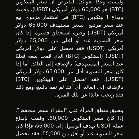
وليست وعدًا بعوائد). لنفترض أن سعر البيتكوين
(BTC) هو 60,000 دولار أمريكي (USDT)، وقمت
بإيداع 1 بيتكوين (BTC) في استثمار مزدوج “بيع
عند سعر مرتفع” بسعر مستهدف 65,000 دولار
أمريكي (USDT) وفترة استحقاق قصيرة. إذا كان
سعر التسوية عند أو أعلى من 65,000 دولار
أمريكي (USDT) فقد تحصل على دولار أمريكي
(USDT) (البيتكوين (BTC) الذي قمت ببيعه فعليًا
عند السعر المستهدف) بالإضافة إلى العائد. أما إذا
كان سعر التسوية أقل من 65,000 دولار أمريكي
(USDT)، فقد تحصل على البيتكوين (BTC)
بالإضافة إلى العائد، أي أنك لم تقم بالبيع، ومع ذلك
فقد ربحت عائدًا عن تلك الفترة.
ينطبق منطق المرآة على “الشراء بسعر منخفض”.
إذا كان سعر البيتكوين 60,000، وقمت بإيداع
عملة USDT بهدف الوصول إلى 55,000، فإذا كان
سعر التسوية عند أو أقل من 55,000، فقد تحصل