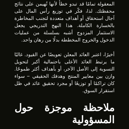
المعقولة تمامًا قد تبدو خطأً لأنها تُهيمن على نتائج
محفظتك. لذا، فكّر في توزيع رأس المال على
آجال استحقاق أو أهداف متعددة لتجنب المخاطرة
بالخسارة الكاملة. هذا النهج التدريجي يجعل
الاستثمار المزدوج أشبه بسلسلة من عمليات
الدخول والخروج المخططة بدلًا من رهان واحد.
أخيرًا، اعتبر العائد المعلن تعويضًا عن القيود. غالبًا
ما يرتبط العائد الأعلى باحتمالية أكبر لتحويل
التسوية إلى الأصل الآخر، أو بأهداف أكثر طموحًا.
وازن بين معايير المنتج وهدفك الحقيقي – سواء
كان تراكمًا أو توزيعًا أو مجرد تحقيق عائد في ظل
استقرار السوق.
ملاحظة موجزة حول
المسؤولية