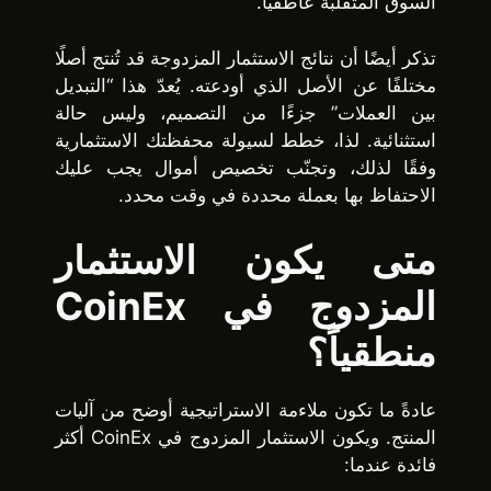
السوق المتقلبة عاطفيًا.
تذكر أيضًا أن نتائج الاستثمار المزدوجة قد تُنتج أصلًا
مختلفًا عن الأصل الذي أودعته. يُعدّ هذا “التبديل
بين العملات” جزءًا من التصميم، وليس حالة
استثنائية. لذا، خطط لسيولة محفظتك الاستثمارية
وفقًا لذلك، وتجنّب تخصيص أموال يجب عليك
الاحتفاظ بها بعملة محددة في وقت محدد.
متى يكون الاستثمار
المزدوج في CoinEx
منطقياً؟
عادةً ما تكون ملاءمة الاستراتيجية أوضح من آليات
المنتج. ويكون الاستثمار المزدوج في CoinEx أكثر
فائدة عندما: