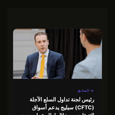
← السابق
رئيس لجنة تداول السلع الآجلة
(CFTC) سيليج يدعم أسواق