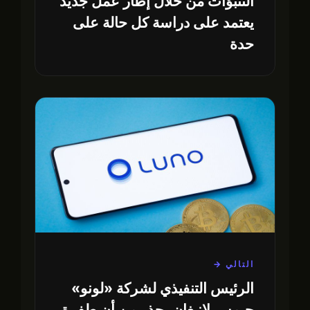
التنبؤات من خلال إطار عمل جديد
يعتمد على دراسة كل حالة على
حدة
التالي →
الرئيس التنفيذي لشركة «لونو»
جيمس لانيغان يحذر من أن طفرة