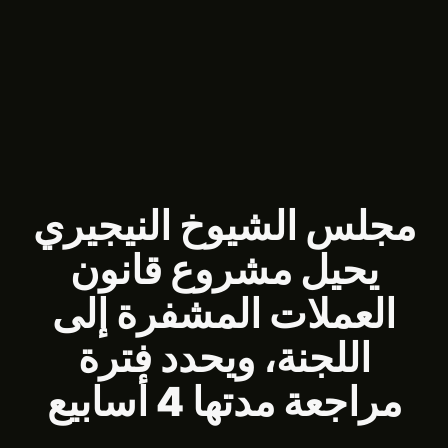
مجلس الشيوخ النيجيري
يحيل مشروع قانون
العملات المشفرة إلى
اللجنة، ويحدد فترة
مراجعة مدتها 4 أسابيع