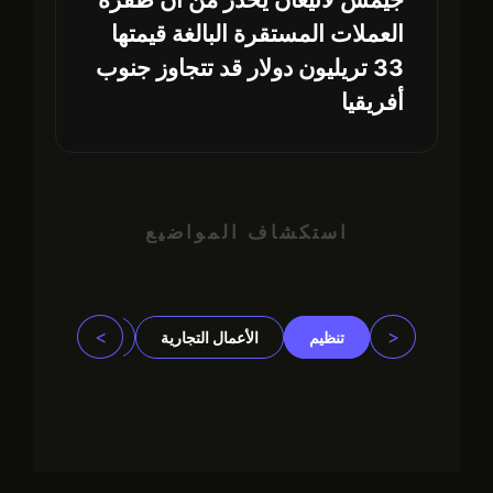
العملات المستقرة البالغة قيمتها
33 تريليون دولار قد تتجاوز جنوب
أفريقيا
استكشاف المواضيع
>
<
تنظيم
الأعمال التجارية
مجتمع
مؤ