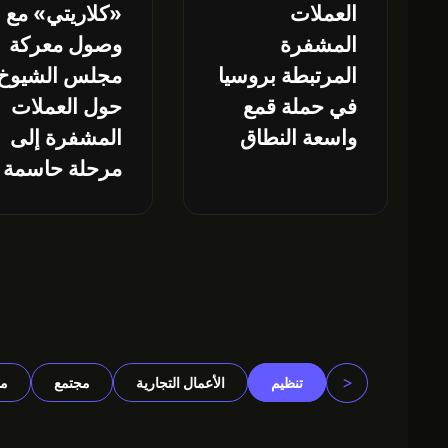
العملات
«كلاريتي» مع
المشفرة
وصول معركة
المرتبطة بروسيا
مجلس الشيوخ
في حملة قمع
حول العملات
واسعة النطاق
المشفرة إلى
مرحلة حاسمة
<
تنظيم
الأعمال التجارية
مجتمع
م