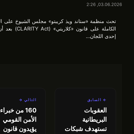
03.06.2026, 2:26
تحث منظمة «ستاند ويذ كريبتو» مجلس الشيوخ على ال
الكاملة على قانون «كلاريتي» 
إحدى اللجان…
← السابق
التالي →
العقوبات
160 من خبراء
البريطانية
الأمن القومي
تستهدف شبكات
يؤيدون قانون