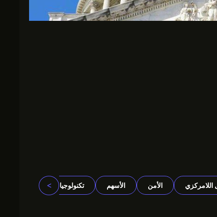
>
 اللامركزي
الأمن
الأسهم
تكنولوجيا
المشاريع