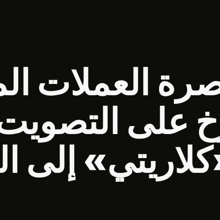
رة العملات ا
 على التصويت ب
كلاريتي» إلى الم