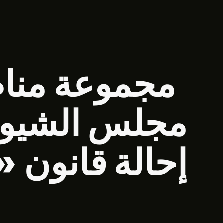
Polski
Português
Русский
مجموعة مناص
Türkçe
Tiếng Việt
مجلس الشيوخ
إحالة قانون «