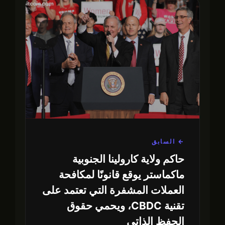
← السابق
حاكم ولاية كارولينا الجنوبية
ماكماستر يوقع قانونًا لمكافحة
العملات المشفرة التي تعتمد على
تقنية CBDC، ويحمي حقوق
الحفظ الذاتي