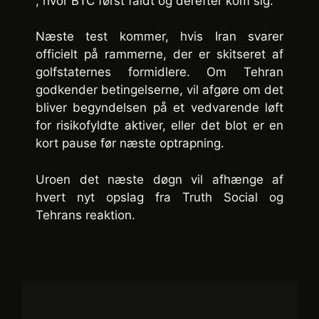
, hvor BTC først faldt og derefter kom sig.
Næste test kommer, hvis Iran svarer
officielt på rammerne, der er skitseret af
golfstaternes formidlere. Om Tehran
godkender betingelserne, vil afgøre om det
bliver begyndelsen på et vedvarende løft
for risikofyldte aktiver, eller det blot er en
kort pause før næste optrapning.
Uroen det næste døgn vil afhænge af
hvert nyt opslag fra Truth Social og
Tehrans reaktion.