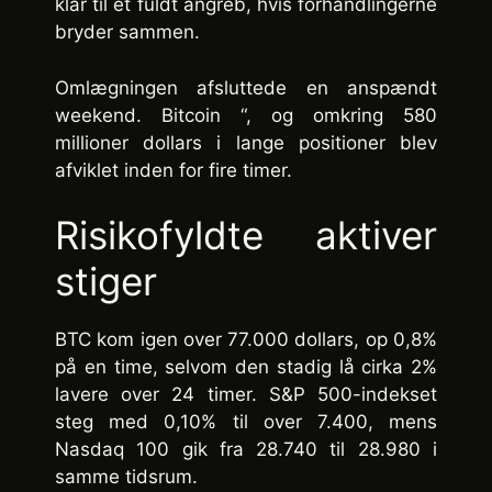
klar til et fuldt angreb, hvis forhandlingerne
bryder sammen.
Omlægningen afsluttede en anspændt
weekend. Bitcoin “, og omkring 580
millioner dollars i lange positioner blev
afviklet inden for fire timer.
Risikofyldte aktiver
stiger
BTC kom igen over 77.000 dollars, op 0,8%
på en time, selvom den stadig lå cirka 2%
lavere over 24 timer. S&P 500-indekset
steg med 0,10% til over 7.400, mens
Nasdaq 100 gik fra 28.740 til 28.980 i
samme tidsrum.