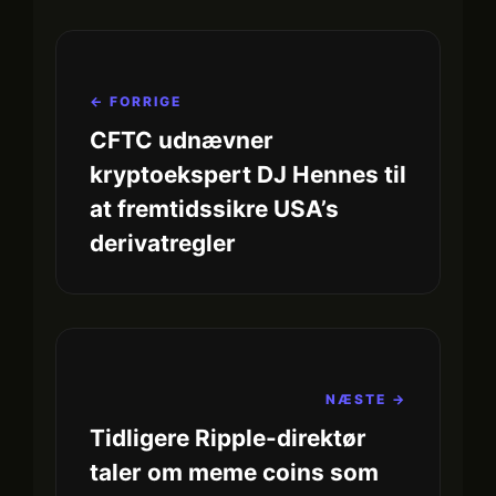
← FORRIGE
CFTC udnævner
kryptoekspert DJ Hennes til
at fremtidssikre USA’s
derivatregler
NÆSTE →
Tidligere Ripple-direktør
taler om meme coins som