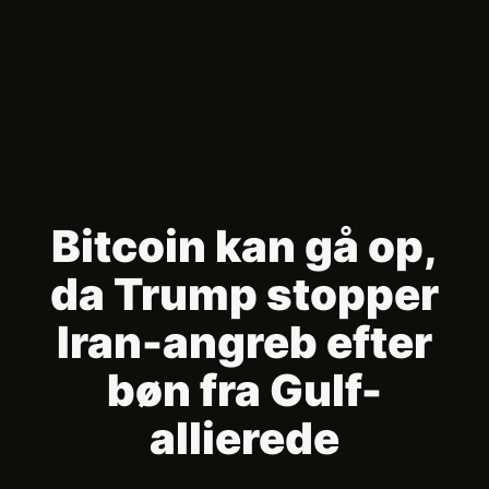
Bitcoin kan gå op,
da Trump stopper
Iran-angreb efter
bøn fra Gulf-
allierede