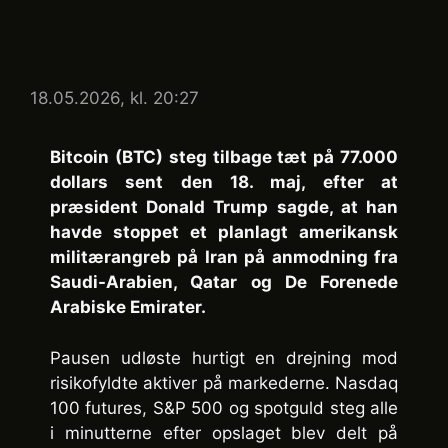
18.05.2026, kl. 20:27
Bitcoin (BTC) steg tilbage tæt på 77.000
dollars sent den 18. maj, efter at
præsident Donald Trump sagde, at han
havde stoppet et planlagt amerikansk
militærangreb på Iran på anmodning fra
Saudi-Arabien, Qatar og De Forenede
Arabiske Emirater.
Pausen udløste hurtigt en drejning mod
risikofyldte aktiver på markederne. Nasdaq
100 futures, S&P 500 og spotguld steg alle
i minutterne efter opslaget blev delt på