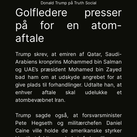
Donald Trump på Truth Social
Golfledere presser
på for en atom-
aftale
Trump skrev, at emiren af Qatar, Saudi-
Arabiens kronprins Mohammed bin Salman
og UAE’s præsident Mohamed bin Zayed
bad ham om at udskyde angrebet for at
give plads til forhandlinger. Udtalte han, at
enhver aftale skal udelukke et
atombevæbnet Iran.
Trump sagde også, at forsvarsminister
Pete Hegseth og militærchefen Daniel
Caine ville holde de amerikanske styrker