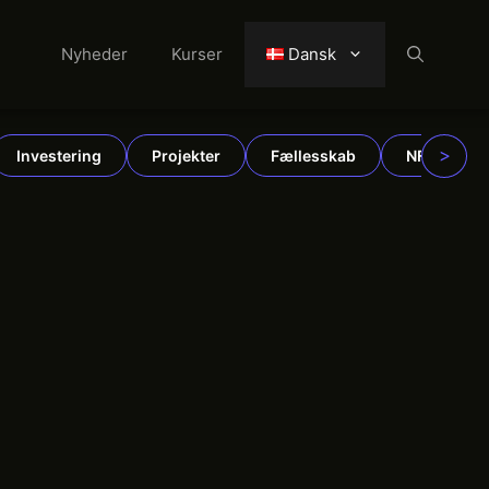
Nyheder
Kurser
Dansk
>
Investering
Projekter
Fællesskab
NFT