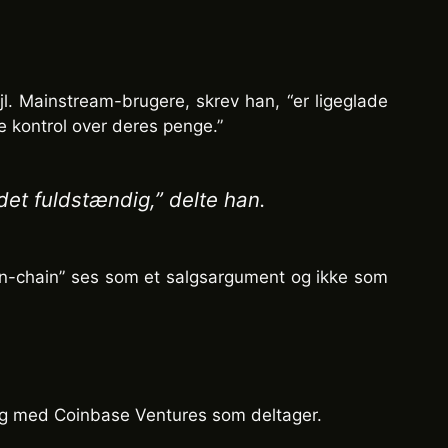
. Mainstream-brugere, skrev han, “er ligeglade
re kontrol over deres penge.”
 det fuldstændig,” delte han.
 “on-chain” ses som et salgsargument og ikke som
ing med Coinbase Ventures som deltager.