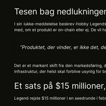
Tesen bag nedlukninge
I sin lukke-meddelelse beskrev Hobby Legends 
med, om et produkt er on-chain eller ej. De vil h
“Produktet, der vinder, er ikke det, d
Det er et markant skift fra den markedsføring, 
infrastruktur, der helst skal forblive usynlig for 
Et sats på $15 millioner,
Legend rejste $15 millioner i en seedrunde i f