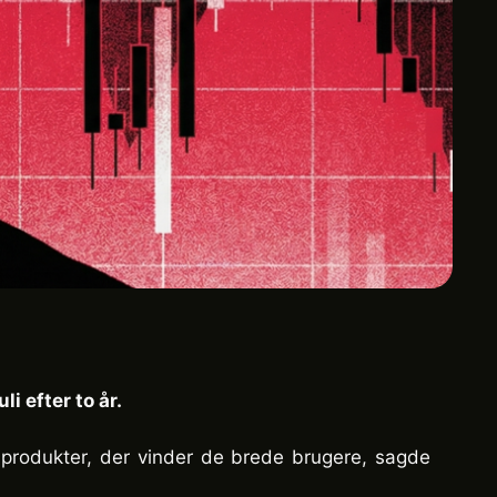
i efter to år.
De produkter, der vinder de brede brugere, sagde