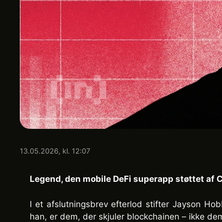
13.05.2026, kl. 12:07
Legend, den mobile DeFi superapp støttet af Co
I et afslutningsbrev efterlod stifter Jayson Ho
han, er dem, der skjuler blockchainen – ikke d