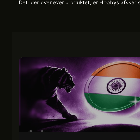
Det, der overlever produktet, er Hobbys afsked