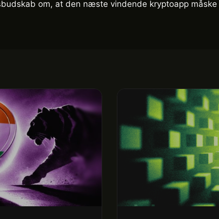
sbudskab om, at den næste vindende kryptoapp måske sl