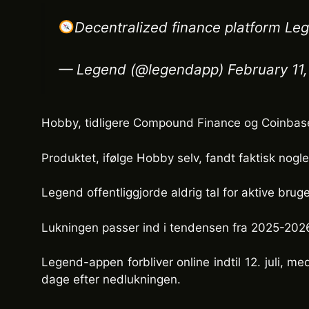
Decentralized finance platform Le
— Legend (@legendapp) February 11,
Hobby, tidligere Compound Finance og Coinbase-l
Produktet, ifølge Hobby selv, fandt faktisk nog
Legend offentliggjorde aldrig tal for aktive br
Lukningen passer ind i tendensen fra 2025-2026 
Legend-appen forbliver online indtil 12. juli, m
dage efter nedlukningen.