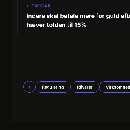
← FORRIGE
Indere skal betale mere for guld ef
hæver tolden til 15%
<
Regulering
Råvarer
Virksomhed