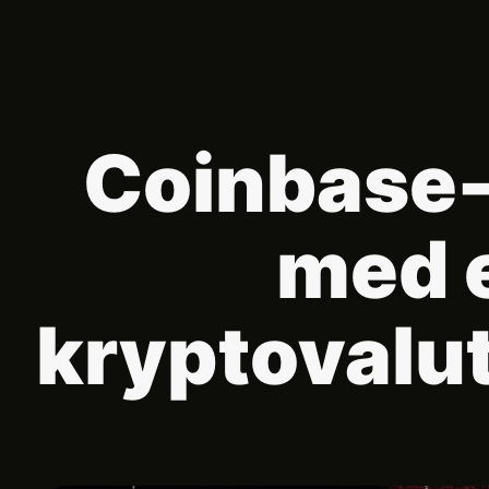
Coinbase-
med e
kryptovalut