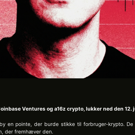
inbase Ventures og a16z crypto, lukker ned den 12. jul
bby en pointe, der burde stikke til forbruger-krypto. 
em, der fremhæver den.