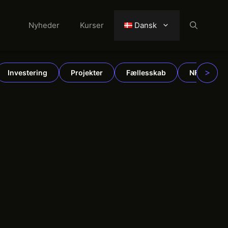
Nyheder
Kurser
Dansk
>
Investering
Projekter
Fællesskab
NFT