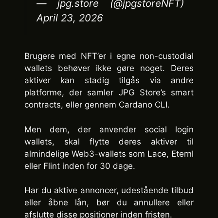
— jpg.store (@jpgstoreNFT)
April 23, 2026
Brugere med NFT’er i egne non-custodial
wallets behøver ikke gøre noget. Deres
aktiver kan stadig tilgås via andre
platforme, der samler JPG Store’s smart
contracts, eller gennem Cardano CLI.
Men dem, der anvender social login
wallets, skal flytte deres aktiver til
almindelige Web3-wallets som Lace, Eternl
eller Flint inden for 30 dage.
Har du aktive annoncer, udestående tilbud
eller åbne lån, bør du annullere eller
afslutte disse positioner inden fristen.