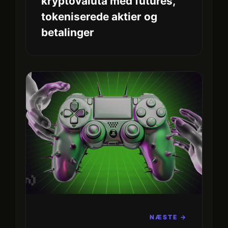
kryptovaluta med futures,
tokeniserede aktier og
betalinger
NÆSTE →