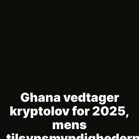
Ghana vedtager
kryptolov for 2025,
mens
tilsynsmyndigheder