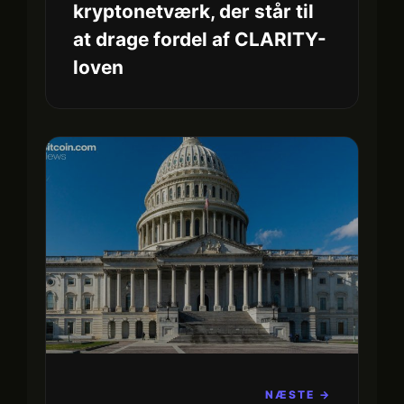
kryptonetværk, der står til
at drage fordel af CLARITY-
loven
NÆSTE →