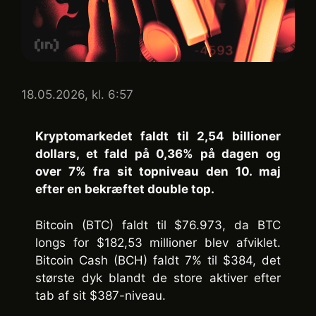
18.05.2026, kl. 6:57
Kryptomarkedet faldt til 2,54 billioner
dollars, et fald på 0,36% på dagen og
over 7% fra sit topniveau den 10. maj
efter en bekræftet double top.
Bitcoin (BTC) faldt til $76.973, da BTC
longs for $182,53 millioner blev afviklet.
Bitcoin Cash (BCH) faldt 7% til $384, det
største dyk blandt de store aktiver efter
tab af sit $387-niveau.