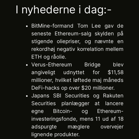
I nyhederne i dag:-
BitMine-formand Tom Lee gav de
seneste Ethereum-salg skylden på
stigende oliepriser, og nævnte en
rekordhøj negativ korrelation mellem
ETH og råolie.
Verus-Ethereum Bridge blev
angiveligt udnyttet for $11,58
millioner, hvilket løftede maj måneds
DeFi-hacks op over $20 millioner.
Japans SBI Securities og Rakuten
Securities planlægger at lancere
egne Bitcoin- og Ethereum-
investeringsfonde, mens 11 ud af 18
adspurgte mæglere overvejer
lignende produkter.