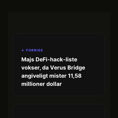
← FORRIGE
Majs DeFi-hack-liste
vokser, da Verus Bridge
angiveligt mister 11,58
millioner dollar