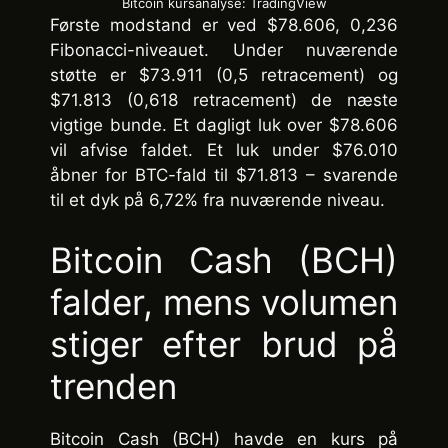
Bitcoin kursanalyse: TradingView
Første modstand er ved $78.606, 0,236
Fibonacci-niveauet. Under nuværende
støtte er $73.911 (0,5 retracement) og
$71.813 (0,618 retracement) de næste
vigtige bunde. Et dagligt luk over $78.606
vil afvise faldet. Et luk under $76.010
åbner for BTC-fald til $71.813 – svarende
til et dyk på 6,72% fra nuværende niveau.
Bitcoin Cash (BCH)
falder, mens volumen
stiger efter brud på
trenden
Bitcoin Cash (BCH) havde en kurs på