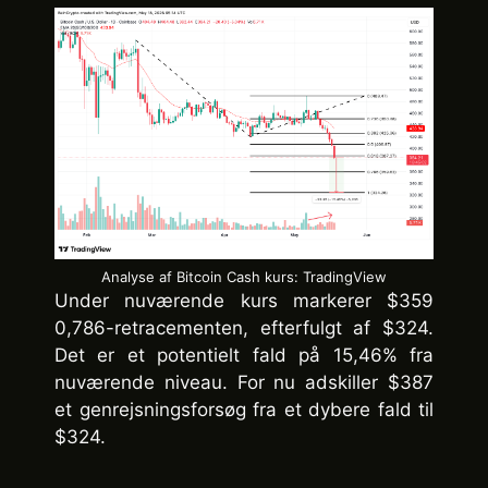
Analyse af Bitcoin Cash kurs: TradingView
Under nuværende kurs markerer $359
0,786-retracementen, efterfulgt af $324.
Det er et potentielt fald på 15,46% fra
nuværende niveau. For nu adskiller $387
et genrejsningsforsøg fra et dybere fald til
$324.