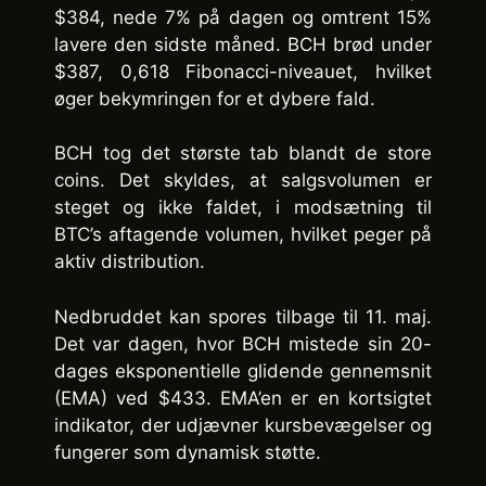
$384, nede 7% på dagen og omtrent 15%
lavere den sidste måned. BCH brød under
$387, 0,618 Fibonacci-niveauet, hvilket
øger bekymringen for et dybere fald.
BCH tog det største tab blandt de store
coins. Det skyldes, at salgsvolumen er
steget og ikke faldet, i modsætning til
BTC’s aftagende volumen, hvilket peger på
aktiv distribution.
Nedbruddet kan spores tilbage til 11. maj.
Det var dagen, hvor BCH mistede sin 20-
dages eksponentielle glidende gennemsnit
(EMA) ved $433. EMA’en er en kortsigtet
indikator, der udjævner kursbevægelser og
fungerer som dynamisk støtte.