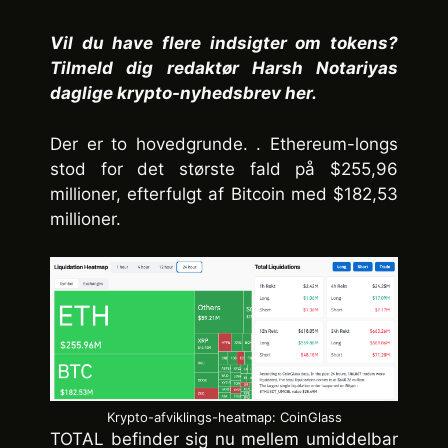
Vil du have flere indsigter om tokens?
Tilmeld dig redaktør Harsh Notariyas
daglige krypto-nyhedsbrev her.
Der er to hovedgrunde. . Ethereum-longs
stod for det største fald på $255,96
millioner, efterfulgt af Bitcoin med $182,53
millioner.
Krypto-afviklings-heatmap: CoinGlass
TOTAL befinder sig nu mellem umiddelbar