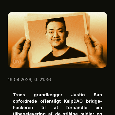
19.04.2026, kl. 21:36
Trons grundlægger Justin Sun
opfordrede offentligt KelpDAO bridge-
hackeren til at forhandle om
tilbagelevering af de stjålne midler og