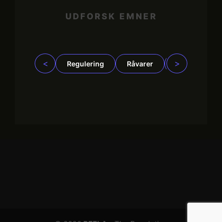
UDFORSK EMNER
<
>
Regulering
Råvarer
Virksomhede