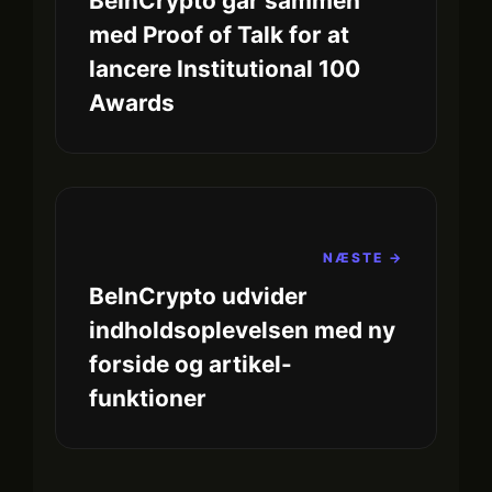
BeInCrypto går sammen
med Proof of Talk for at
lancere Institutional 100
Awards
NÆSTE →
BeInCrypto udvider
indholdsoplevelsen med ny
forside og artikel-
funktioner