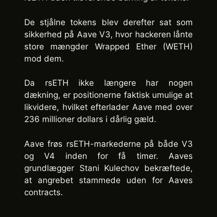
De stjålne tokens blev derefter sat som
sikkerhed på Aave V3, hvor hackeren lånte
store mængder Wrapped Ether (WETH)
mod dem.
Da rsETH ikke længere har nogen
dækning, er positionerne faktisk umulige at
likvidere, hvilket efterlader Aave med over
236 millioner dollars i dårlig gæld.
Aave frøs rsETH-markederne på både V3
og V4 inden for få timer. Aaves
grundlægger Stani Kulechov bekræftede,
at angrebet stammede uden for Aaves
contracts.