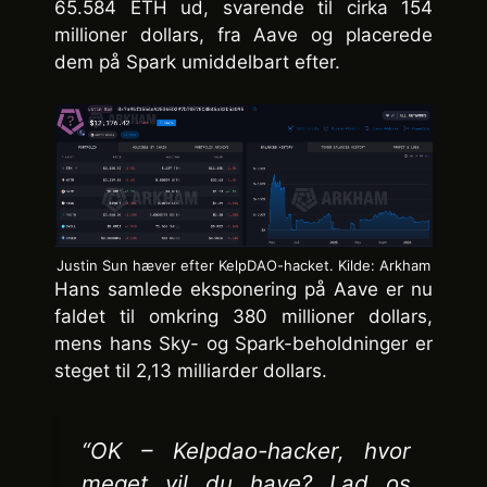
65.584 ETH ud, svarende til cirka 154
millioner dollars, fra Aave og placerede
dem på Spark umiddelbart efter.
Justin Sun hæver efter KelpDAO-hacket. Kilde: Arkham
Hans samlede eksponering på Aave er nu
faldet til omkring 380 millioner dollars,
mens hans Sky- og Spark-beholdninger er
steget til 2,13 milliarder dollars.
“OK – Kelpdao-hacker, hvor
meget vil du have? Lad os