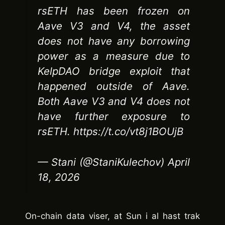
rsETH has been frozen on
Aave V3 and V4, the asset
does not have any borrowing
power as a measure due to
KelpDAO bridge exploit that
happened outside of Aave.
Both Aave V3 and V4 does not
have further exposure to
rsETH. https://t.co/vt8j1BOUjB
— Stani (@StaniKulechov) April
18, 2026
On-chain data viser, at Sun i al hast trak