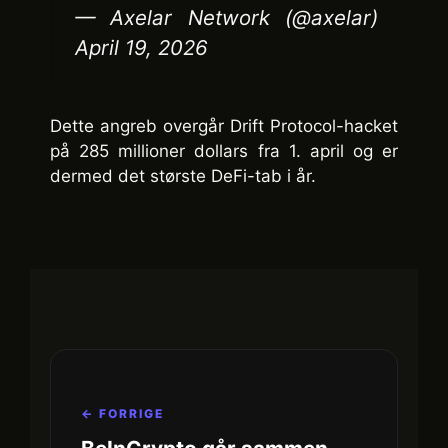
— Axelar Network (@axelar)
April 19, 2026
Dette angreb overgår Drift Protocol-hacket
på 285 millioner dollars fra 1. april og er
dermed det største DeFi-tab i år.
← FORRIGE