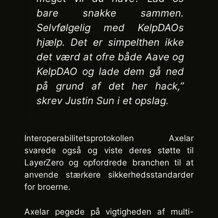
bare snakke sammen.
Selvfølgelig med KelpDAOs
hjælp. Det er simpelthen ikke
det værd at ofre både Aave og
KelpDAO og lade dem gå ned
på grund af det her hack,”
skrev Justin Sun i et opslag.
Interoperabilitetsprotokollen Axelar
svarede også og viste deres støtte til
LayerZero og opfordrede branchen til at
anvende stærkere sikkerhedsstandarder
for broerne.
Axelar pegede på vigtigheden af multi-