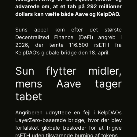
advarede om, at et tab på 292 millioner
dollars kan vælte både Aave og KelpDAO.
Suns appel kom efter det største
Decentralized Finance (DeFi) angreb i
2026, der tømte 116.500 rsETH fra
KelpDAO’s globale bridge den 18. april.
Sun flytter midler,
mens Aave tager
tabet
Angriberen udnyttede en fejl i KelpDAOs
LayerZero-baserede bridge, hvor der blev
forfalsket globale beskeder for at frigive
rsETH uden tilsvarende burning af tokens.