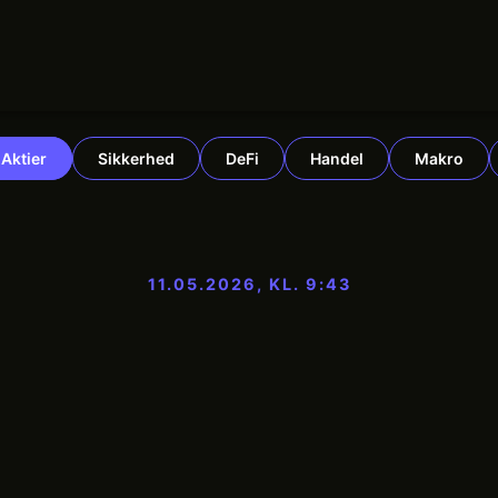
Aktier
Sikkerhed
DeFi
Handel
Makro
11.05.2026, KL. 9:43