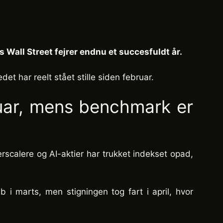
 Wall Street fejrer endnu et succesfuldt år.
et har reelt stået stille siden februar.
ruar, mens benchmark er
scalere og AI-aktier har trukket indekset opad,
i marts, men stigningen tog fart i april, hvor