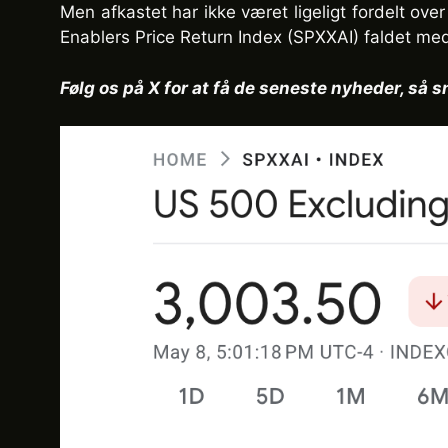
Men afkastet har ikke været ligeligt fordelt ove
Enablers Price Return Index (SPXXAI) faldet med
Følg os på X for at få de seneste nyheder, så s