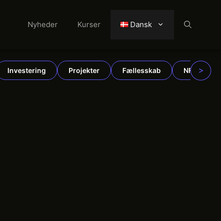
Nyheder
Kurser
Dansk
>
Investering
Projekter
Fællesskab
NFT