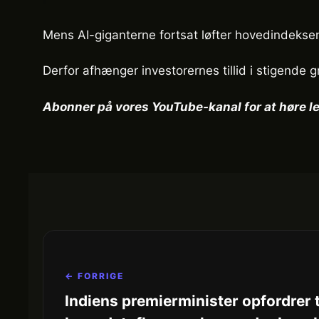
Mens AI-giganterne fortsat løfter hovedindeksen
Derfor afhænger investorernes tillid i stigend
Abonner på vores YouTube-kanal for at høre le
← FORRIGE
Indiens premierminister opfordrer t