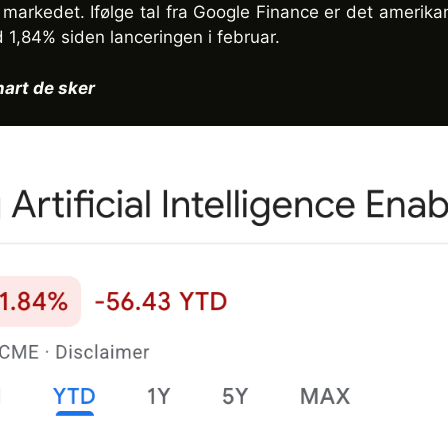
r markedet. Ifølge tal fra Google Finance er det amerikan
 1,84% siden lanceringen i februar.
nart de sker