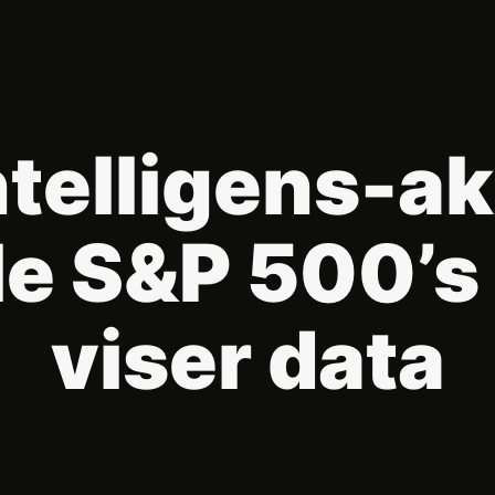
telligens-ak
e S&P 500’s 
viser data