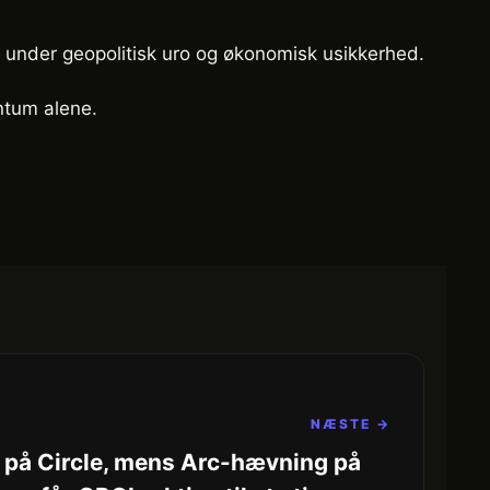
e under geopolitisk uro og økonomisk usikkerhed.
ntum alene.
NÆSTE →
 på Circle, mens Arc-hævning på