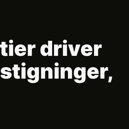
tier driver
stigninger,