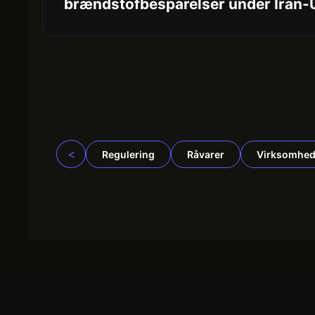
brændstofbesparelser under Iran-
<
Regulering
Råvarer
Virksomhed