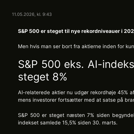
11.05.2026, kl. 9:43
S&P 500 er steget til nye rekordniveauer i 20
Men hvis man ser bort fra aktierne inden for kunst
S&P 500 eks. AI-indeks
steget 8%
AI-relaterede aktier nu udgør rekordhøje 45% a
mens investorer fortsætter med at satse på bra
S&P 500 er steget næsten 7% siden begyndelsen
indekset samlede 15,5% siden 30. marts.