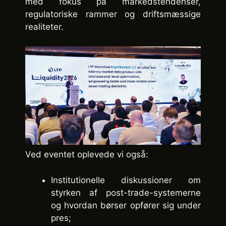
med fokus på markedstendenser,
regulatoriske rammer og driftsmæssige
realiteter.
Ved eventet oplevede vi også:
Institutionelle diskussioner om
styrken af post-trade-systemerne
og hvordan børser opfører sig under
pres;