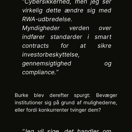
“Cybersikkerhed, men jeg ser
virkelig dette ændre sig med
RWA-udbredelse.
Myndigheder verden over
indfører standarder i smart
contracts for at sikre
investorbeskyttelse,
gennemsigtighed og
compliance.”
Burke blev derefter spurgt: Bevæger
institutioner sig på grund af mulighederne,
eller fordi konkurrenter tvinger dem?
“Jeg vil sige, det handler om