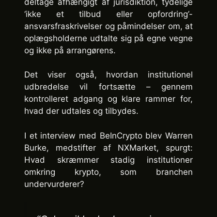
deltage afhængigt af jurisdiktion, tydelige
‘ikke et tilbud eller opfordring’-
ansvarsfraskrivelser og påmindelser om, at
oplægsholderne udtalte sig på egne vegne
og ikke på arrangørens.
Det viser også, hvordan institutionel
udbredelse vil fortsætte – gennem
kontrolleret adgang og klare rammer for,
hvad der udtales og tilbydes.
I et interview med BeInCrypto blev Warren
Burke, medstifter af NXMarket, spurgt:
Hvad skræmmer stadig institutioner
omkring krypto, som branchen
undervurderer?