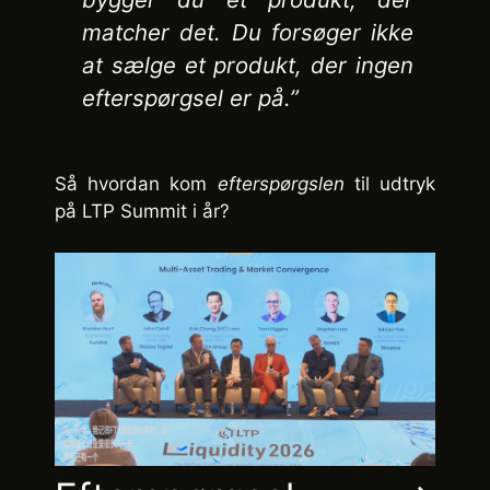
matcher det. Du forsøger ikke
at sælge et produkt, der ingen
efterspørgsel er på.”
Så hvordan kom
efterspørgslen
til udtryk
på LTP Summit i år?