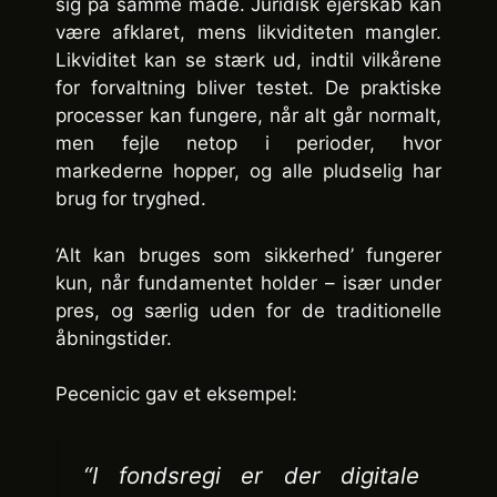
sig på samme måde. Juridisk ejerskab kan
være afklaret, mens likviditeten mangler.
Likviditet kan se stærk ud, indtil vilkårene
for forvaltning bliver testet. De praktiske
processer kan fungere, når alt går normalt,
men fejle netop i perioder, hvor
markederne hopper, og alle pludselig har
brug for tryghed.
‘Alt kan bruges som sikkerhed’ fungerer
kun, når fundamentet holder – især under
pres, og særlig uden for de traditionelle
åbningstider.
Pecenicic gav et eksempel:
“I fondsregi er der digitale