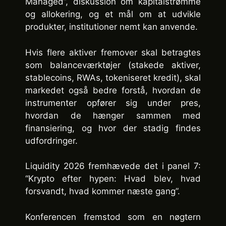
Managed”, diskussion om kapitalstrømme
og allokering, og et mål om at udvikle
produkter, institutioner nemt kan anvende.
Hvis flere aktiver fremover skal betragtes
som balanceværktøjer (stakede aktiver,
stablecoins, RWAs, tokeniseret kredit), skal
markedet også bedre forstå, hvordan de
instrumenter opfører sig under pres,
hvordan de hænger sammen med
finansiering, og hvor der stadig findes
udfordringer.
Liquidity 2026 fremhævede det i panel 7:
“Krypto efter hypen: Hvad blev, hvad
forsvandt, hvad kommer næste gang”.
Konferencen fremstod som en nøgtern