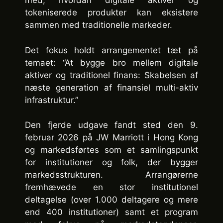
med, hvordan digitale aktiver og
tokeniserede produkter kan eksistere
sammen med traditionelle markeder.
Det fokus holdt arrangementet tæt på
temaet: “At bygge bro mellem digitale
aktiver og traditionel finans: Skabelsen af
næste generation af finansiel multi-aktiv
infrastruktur.”
Den fjerde udgave fandt sted den 9.
februar 2026 på JW Marriott i Hong Kong
og markedsførtes som et samlingspunkt
for institutioner og folk, der bygger
markedsstrukturen. Arrangørerne
fremhævede en stor institutionel
deltagelse (over 1.000 deltagere og mere
end 400 institutioner) samt et program