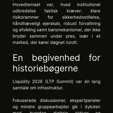
Hovedtemaet var, hvad institutionel
udbredelse faktisk kræver: klare
risikorammer for sikkerhedsstillelse,
håndhæveligt ejerskab, robust forvaltning
og afvikling samt børsmekanismer, der ikke
bryder sammen under pres, især i et
marked, der kører døgnet rundt.
En begivenhed for
historiebøgerne
Liquidity 2026 (LTP Summit) var én lang
samtale om infrastruktur.
Fokuserede diskussioner, ekspertpaneler
og mindre gruppearbejder gik i dybden