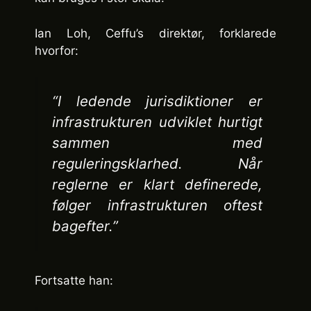
Ian Loh, Ceffu’s direktør, forklarede
hvorfor:
“I ledende jurisdiktioner er
infrastrukturen udviklet hurtigt
sammen med
reguleringsklarhed. Når
reglerne er klart definerede,
følger infrastrukturen oftest
bagefter.”
Fortsatte han: