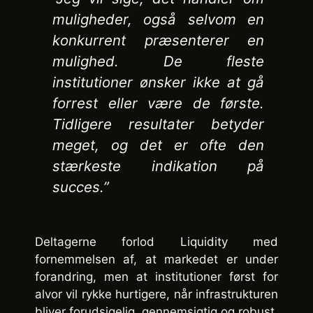
muligheder, også selvom en
konkurrent præsenterer en
mulighed. De fleste
institutioner ønsker ikke at gå
forrest eller være de første.
Tidligere resultater betyder
meget, og det er ofte den
stærkeste indikation på
succes.”
Deltagerne forlod Liquidity med
fornemmelsen af, at markedet er under
forandring, men at institutioner først for
alvor vil rykke hurtigere, når infrastrukturen
bliver forudsigelig, gennemsigtig og robust.