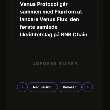
Venus Protocol går
sammen med Fluid om at
lancere Venus Flux, den
første samlede
likviditetslag på BNB Chain
UDFORSK EMNER
<
>
Regulering
Råvarer
Virksomhede