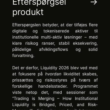
Efterspørgsel →
produkt
Efterspørgslen betyder, at der tilføjes flere
digitale og tokeniserede aktiver til
institutionelle multi-aktiv løsninger – med
klare risikog ranser, stabil eksekvering,
pålidelige afviklingsflows og solid
forvaltning.
Det er derfor, Liquidity 2026 blev ved med
at fokusere på
hvordan
likviditet skabes,
prissættes og risikostyres på tværs af
forskellige handelssteder. Programmet
viste netop det, med sessioner som
“Trading is Merging – How Institutional
Liquidity is Bridged, Priced, and Risk-