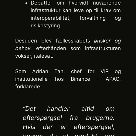
Debatter om hvorvidt nuværende
infrastruktur kan leve op til krav om
interoperabilitet, forvaltning og
risikostyring.
Desuden blev fællesskabets
ønsker og
behov
, efterhånden som infrastrukturen
vokser, italesat.
Som Adrian Tan, chef for VIP og
institutionelle hos Binance i APAC,
forklarede:
“Det handler altid om
efterspørgsel fra brugerne.
Hvis der er efterspørgsel,
bygger du et produkt, der