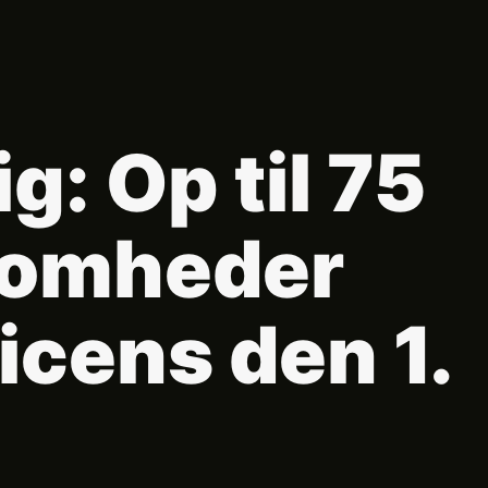
: Op til 75
ksomheder
licens den 1.