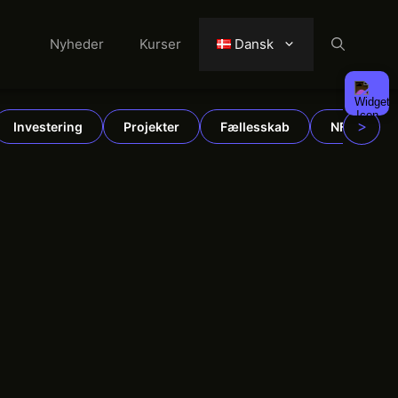
Nyheder
Kurser
Dansk
>
Investering
Projekter
Fællesskab
NFT