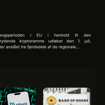
gangsperioden i EU i henhold til den
rydende kryptoramme udløber den 1. juli,
ter anslået tre fjerdedele af de regionale…