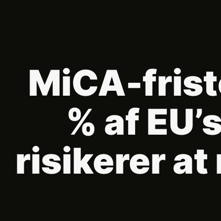
MiCA-frist
% af EU’
risikerer at