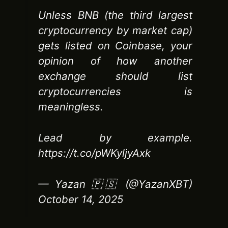
Unless BNB (the third largest
cryptocurrency by market cap)
gets listed on Coinbase, your
opinion of how another
exchange should list
cryptocurrencies is
meaningless.
Lead by example.
https://t.co/pWKyljyAxk
— Yazan 🇵🇸 (@YazanXBT)
October 14, 2025