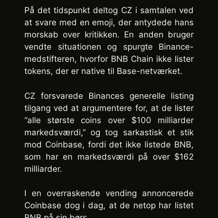
På det tidspunkt deltog CZ i samtalen ved
at svare med en emoji, der antydede hans
morskab over kritikken. En anden bruger
vendte situationen og spurgte Binance-
medstifteren, hvorfor BNB Chain ikke lister
tokens, der er native til Base-netværket.
CZ forsvarede Binances generelle listing
tilgang ved at argumentere for, at de lister
“alle største coins over $100 milliarder
markedsværdi,” og tog sarkastisk et stik
mod Coinbase, fordi det ikke listede BNB,
som har en markedsværdi på over $162
milliarder.
I en overraskende vending annoncerede
Coinbase dog i dag, at de netop har listet
BNB på sin børs.