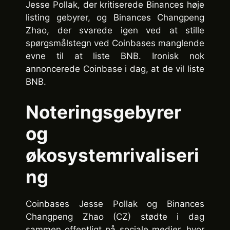
Jesse Pollak, der kritiserede Binances høje
listing gebyrer, og Binances Changpeng
Zhao, der svarede igen ved at stille
spørgsmålstegn ved Coinbases manglende
evne til at liste BNB. Ironisk nok
annoncerede Coinbase i dag, at de vil liste
BNB.
Noteringsgebyrer
og
økosystemrivaliseri
ng
Coinbases Jesse Pollak og Binances
Changpeng Zhao (CZ) stødte i dag
sammen offentligt på sociale medier, hvor