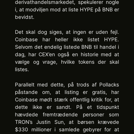
derivathandelsmarkedet, spekulerer nogle
i, at modviljen mod at liste HYPE på BNB er
bevidst.
Det skal dog siges, at ingen er uden fejl.
Coinbase har heller ikke listet HYPE.
Selvom det endelig listede BNB til handel i
dag, har CEX’en også en historie med at
vælge og vrage, hvilke tokens der skal
listes.
Parallelt med dette, på trods af Pollacks
påstande om, at listing er gratis, har
Coinbase mødt stærk offentlig kritik for, at
dette ikke er sandt. På et tidspunkt
hævdede fremtrædende personer som
TRON’s Justin Sun, at børsen krævede
$330 millioner i samlede gebyrer for at