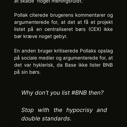
at skabe “noget meningsfuldt.”
Pollak citerede brugerens kommentarer og
argumenterede for, at det at få et projekt
listet på en centraliseret børs (CEX) ikke
bør kræve noget gebyr.
En anden bruger kritiserede Pollaks opslag
på sociale medier og argumenterede for, at
det var hyklerisk, da Base ikke lister BNB
på sin børs.
Why don’t you list #BNB then?
Stop with the hypocrisy and
double standards.