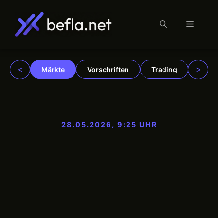
Menü
Zum
Inhalt
springen
<
>
Märkte
Vorschriften
Trading
Insti
28.05.2026, 9:25 UHR