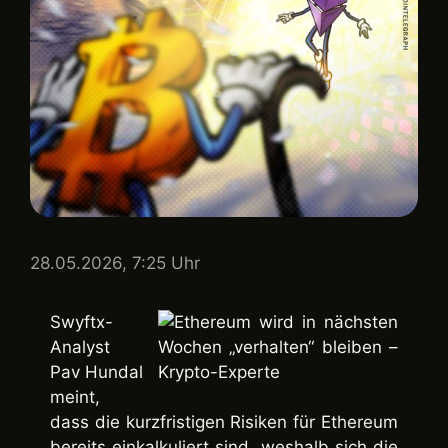
28.05.2026, 7:25 Uhr
Swyftx-
Analyst
Pav Hundal
meint,
dass die kurzfristigen Risiken für Ethereum
bereits einkalkuliert sind, weshalb sich die