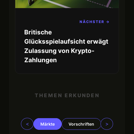
NÄCHSTER →
Britische
Glücksspielaufsicht erwägt
Zulassung von Krypto-
Zahlungen
THEMEN ERKUNDEN
<
>
Märkte
Vorschriften
Trading