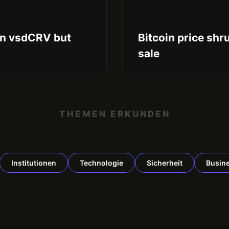
ion vsdCRV but
Bitcoin price shr
sale
THEMEN ERKUNDEN
Institutionen
Technologie
Sicherheit
Busin