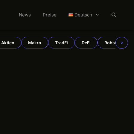
News
Preise
Deutsch
>
Aktien
Makro
TradFi
DeFi
Rohstoffe