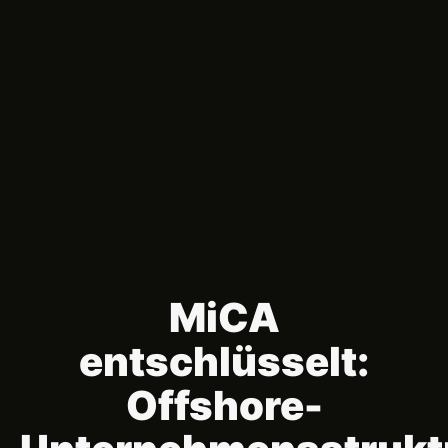
MiCA
entschlüsselt:
Offshore-