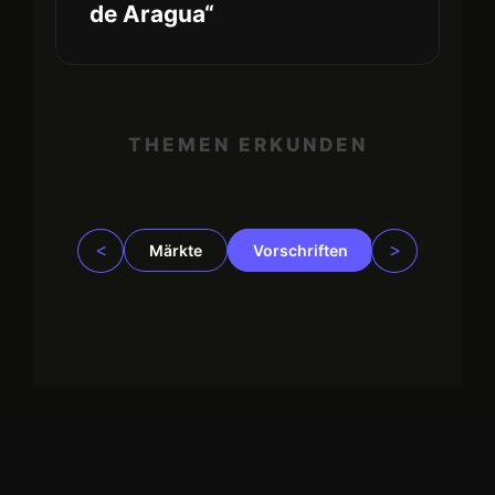
de Aragua“
THEMEN ERKUNDEN
<
>
Märkte
Vorschriften
Trading