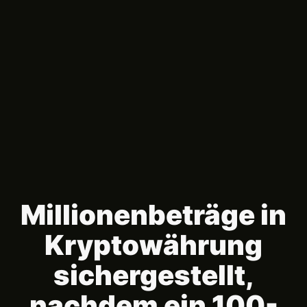
Millionenbeträge in
Kryptowährung
sichergestellt,
nachdem ein 100-