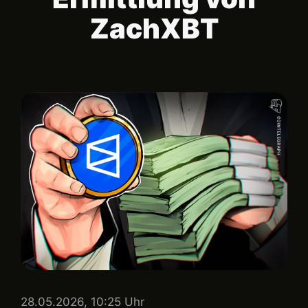
ZachXBT
28.05.2026, 10:25 Uhr