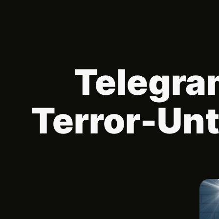
Telegra
Terror-Un