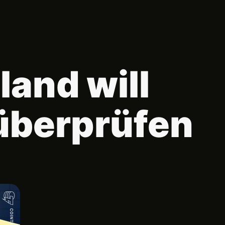
and will
überprüfen