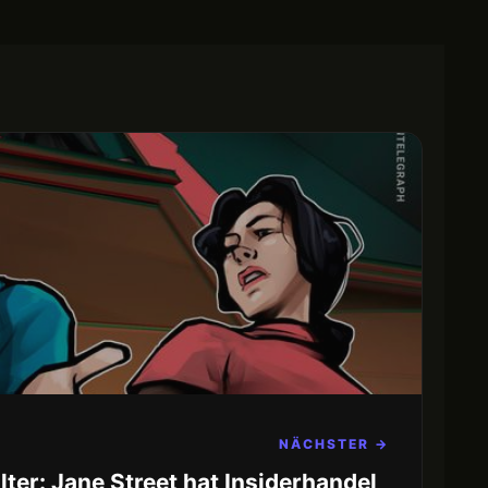
NÄCHSTER →
ter: Jane Street hat Insiderhandel