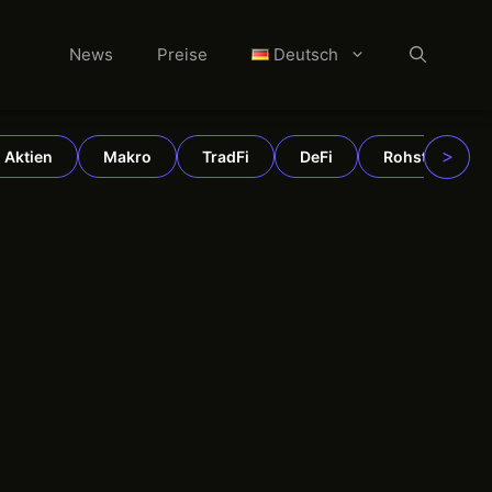
News
Preise
Deutsch
>
Aktien
Makro
TradFi
DeFi
Rohstoffe