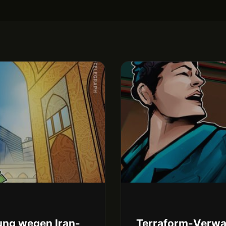
ng wegen Iran-
Terraform-Verwal