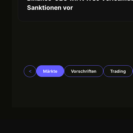
Sanktionen vor
<
Märkte
Vorschriften
Trading