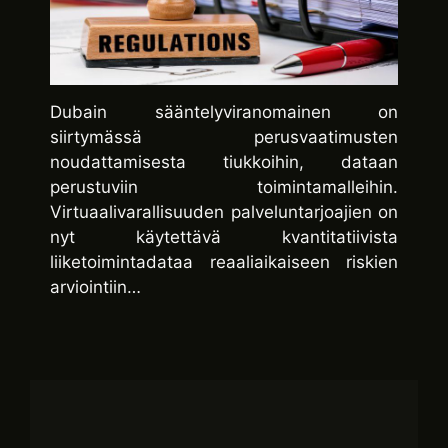
Dubain sääntelyviranomainen on
siirtymässä perusvaatimusten
noudattamisesta tiukkoihin, dataan
perustuviin toimintamalleihin.
Virtuaalivarallisuuden palveluntarjoajien on
nyt käytettävä kvantitatiivista
liiketoimintadataa reaaliaikaiseen riskien
arviointiin…