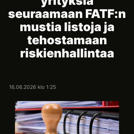
yrityksiä
seuraamaan FATF:n
mustia listoja ja
tehostamaan
riskienhallintaa
16.06.2026 klo 1:25