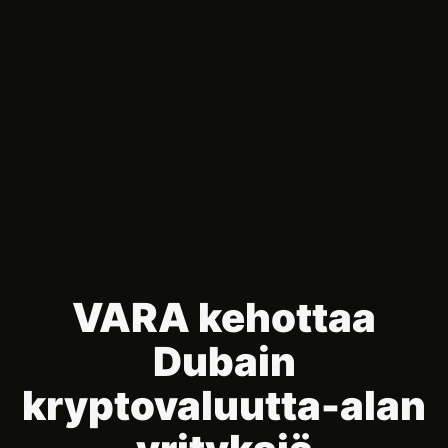
VARA kehottaa
Dubain
kryptovaluutta-alan