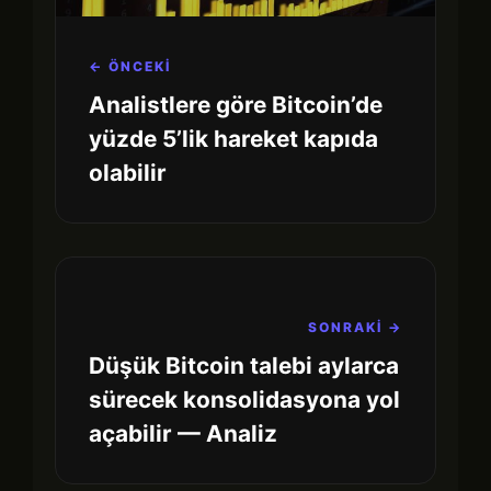
← ÖNCEKİ
Analistlere göre Bitcoin’de
yüzde 5’lik hareket kapıda
olabilir
SONRAKİ →
Düşük Bitcoin talebi aylarca
sürecek konsolidasyona yol
açabilir — Analiz