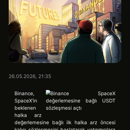
26.05.2026, 21:35
Binance,
SpaceX’in
beklenen
halka arz
değerlemesine bağlı ilk halka arz öncesi
kalıcı sözleşmesini başlatarak yatırımcılara