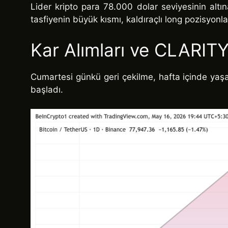
Lider kripto para 78.000 dolar seviyesinin alt
tasfiyenin büyük kısmı, kaldıraçlı long pozisyonla
Kar Alımları ve CLARITY
Cumartesi günkü geri çekilme, hafta içinde yaşa
başladı.