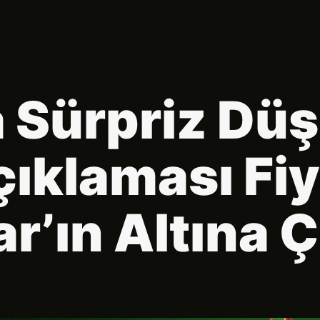
 Sürpriz Düş
ıklaması Fiy
ar’ın Altına Ç