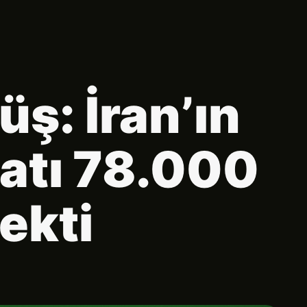
üş: İran’ın
atı 78.000
ekti