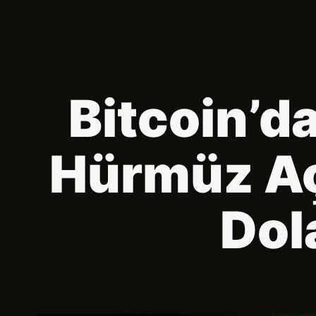
Bitcoin’da
Hürmüz Aç
Dol