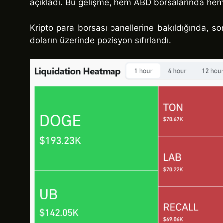
açıkladı. Bu gelişme, hem ABD borsalarında hem d
Kripto para borsası panellerine bakıldığında, s
doların üzerinde pozisyon sıfırlandı.