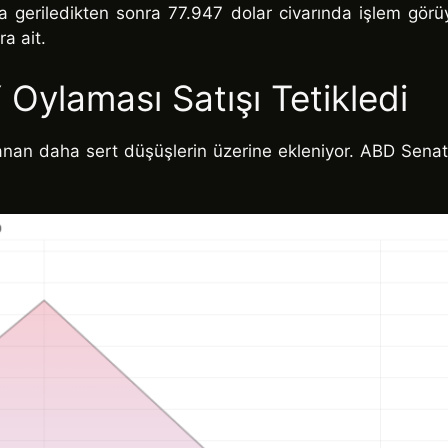
ına geriledikten sonra 77.947 dolar civarında işlem gör
ra ait.
 Oylaması Satışı Tetikledi
nan daha sert düşüşlerin üzerine ekleniyor. ABD Senato