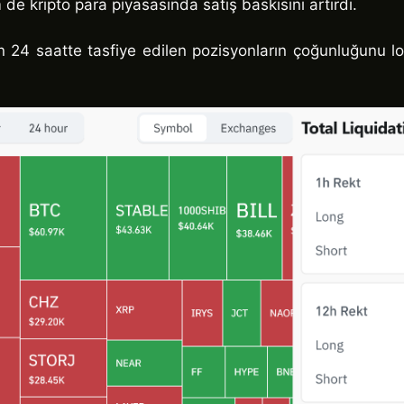
e kripto para piyasasında satış baskısını artırdı.
on 24 saatte tasfiye edilen pozisyonların çoğunluğunu l