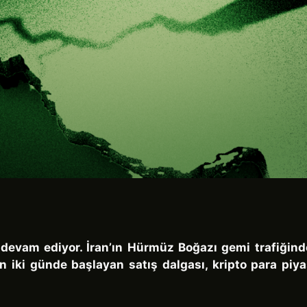
 devam ediyor. İran’ın Hürmüz Boğazı gemi trafiğind
. Son iki günde başlayan satış dalgası, kripto para pi