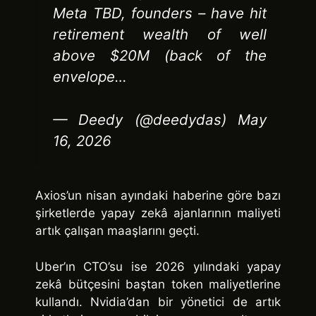
Meta TBD, founders – have hit
retirement wealth of well
above $20M (back of the
envelope…
— Deedy (@deedydas) May
16, 2026
Axios’un nisan ayındaki haberine göre bazı
şirketlerde yapay zekâ ajanlarının maliyeti
artık çalışan maaşlarını geçti.
Uber’ın CTO’su ise 2026 yılındaki yapay
zekâ bütçesini baştan token maliyetlerine
kullandı. Nvidia’dan bir yönetici de artık