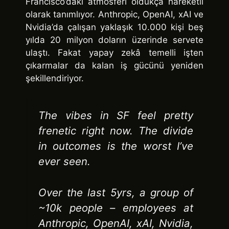
Francisco’daki atmosferi oldukça hareketli
olarak tanımlıyor. Anthropic, OpenAI, xAI ve
Nvidia’da çalışan yaklaşık 10.000 kişi beş
yılda 20 milyon doların üzerinde servete
ulaştı. Fakat yapay zekâ temelli işten
çıkarmalar da kalan iş gücünü yeniden
şekillendiriyor.
The vibes in SF feel pretty
frenetic right now. The divide
in outcomes is the worst I’ve
ever seen.
Over the last 5yrs, a group of
~10k people – employees at
Anthropic, OpenAI, xAI, Nvidia,