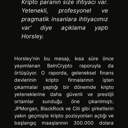
Kripto paranın size ihtiyacı var.
Yetenekli, profesyonel ve
pragmatik insanlara ihtiyacımız
var’ diye açıklama yaptı
Horsley.
Horsley’nin bu mesajı, kısa süre önce
yayımlanan BeInCrypto raporuyla da
örtüşüyor. O raporda, geleneksel finans
devlerinin kripto firmalarının işten
çıkarmalar yaptığı bir dönemde kripto
yeteneklerine daha güvenli ve prestijli
ortamlar sunduğu öne çıkarılmıştı.
JPMorgan, BlackRock ve Citi gibi şirketlerin
yakın geçmişte kripto pozisyonları açtığı ve
başlangıç maaşlarının 300.000 dolara