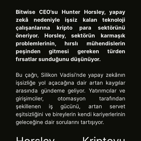
Bitwise CEO’su Hunter Horsley, yapay
zekâ nedeniyle işsiz kalan teknoloji
çalışanlarına kripto para sektörünü
öneriyor. Horsley, sektörün karmaşık
problemlerinin, hırslı mühendislerin
peşinden gitmesi gereken türden
fırsatlar sunduğunu düşünüyor.
Bu çağrı, Silikon Vadisi’nde yapay zekânın
işsizliğe yol açacağına dair artan kaygılar
arasında gündeme geliyor. Yatırımcılar ve
girişimciler, otomasyon tarafından
şekillenen iş gücünü, artan servet
eşitsizliğini ve bireylerin kendi kariyerlerinin
geleceğine dair sorularını tartışıyor.
Horsley, Kriptoyu