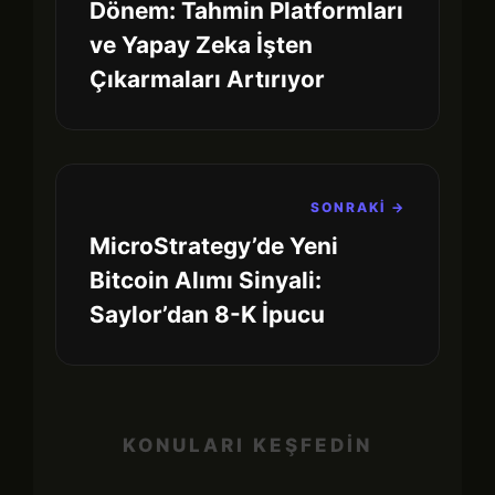
Dönem: Tahmin Platformları
ve Yapay Zeka İşten
Çıkarmaları Artırıyor
SONRAKİ →
MicroStrategy’de Yeni
Bitcoin Alımı Sinyali:
Saylor’dan 8-K İpucu
KONULARI KEŞFEDİN