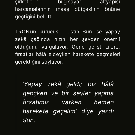
şirketlerin bilgisayar altyapısı
harcamalarının maaş bütçesinin önüne
geçtiğini belirtti.
TRON’un kurucusu Justin Sun ise yapay
zekâ çağında hızın her şeyden önemli
olduğunu vurguluyor. Genç geliştiricilere,
fırsatlar hâlâ eldeyken harekete geçmeleri
gerektiğini söylüyor.
‘Yapay zekâ geldi; biz hâlâ
gençken ve bir şeyler yapma
fırsatımız varken hemen
harekete geçelim’ diye yazdı
Sun.