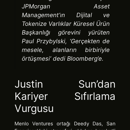
JPMorgan Asset
Management’ın Dijital ve
Tokenize Varlıklar Küresel Ürün
Başkanlığı görevini yürüten
Paul Przybylski, ‘Gerçekten de
mesele, alanların birbiriyle
örtüşmesi’ dedi Bloomberg’e.
Justin Sun’dan
Kariyer Sıfırlama
Vurgusu
Menlo Ventures ortağı Deedy Das, San