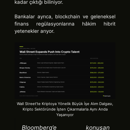
kadar çıktığı biliniyor.
Bankalar ayrıca, blockchain ve geleneksel
finans regülasyonlarına hâkim hibrit
yetenekler arıyor.
Wall Street’te Kriptoya Yönelik Büyük İşe Alım Dalgası,
Kripto Sektöründe İşten Çıkarmalarla Aynı Anda
Yaşanıyor
Bloomberg’e konuşan