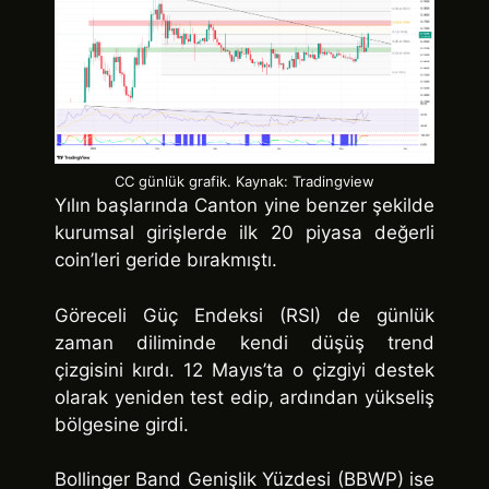
CC günlük grafik. Kaynak: Tradingview
Yılın başlarında Canton yine benzer şekilde
kurumsal girişlerde ilk 20 piyasa değerli
coin’leri geride bırakmıştı.
Göreceli Güç Endeksi (RSI) de günlük
zaman diliminde kendi düşüş trend
çizgisini kırdı. 12 Mayıs’ta o çizgiyi destek
olarak yeniden test edip, ardından yükseliş
bölgesine girdi.
Bollinger Band Genişlik Yüzdesi (BBWP) ise