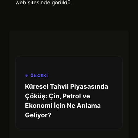
web sitesinde görüldü.
← ÖNCEKİ
Küresel Tahvil Piyasasında
Çöküş: Çin, Petrol ve
Ekonomi İçin Ne Anlama
Geliyor?