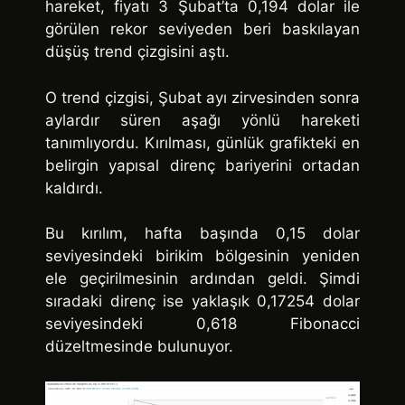
hareket, fiyatı 3 Şubat’ta 0,194 dolar ile
görülen rekor seviyeden beri baskılayan
düşüş trend çizgisini aştı.
O trend çizgisi, Şubat ayı zirvesinden sonra
aylardır süren aşağı yönlü hareketi
tanımlıyordu. Kırılması, günlük grafikteki en
belirgin yapısal direnç bariyerini ortadan
kaldırdı.
Bu kırılım, hafta başında 0,15 dolar
seviyesindeki birikim bölgesinin yeniden
ele geçirilmesinin ardından geldi. Şimdi
sıradaki direnç ise yaklaşık 0,17254 dolar
seviyesindeki 0,618 Fibonacci
düzeltmesinde bulunuyor.