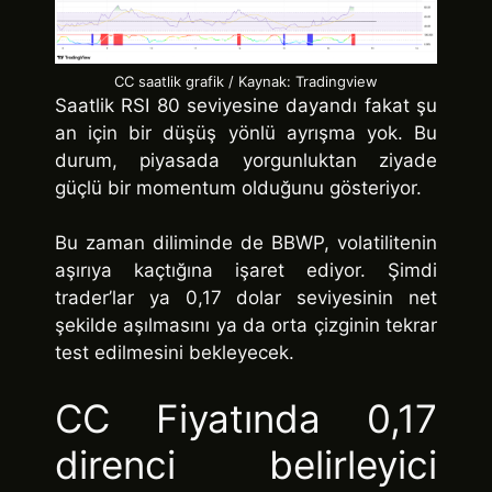
CC saatlik grafik / Kaynak: Tradingview
Saatlik RSI 80 seviyesine dayandı fakat şu
an için bir düşüş yönlü ayrışma yok. Bu
durum, piyasada yorgunluktan ziyade
güçlü bir momentum olduğunu gösteriyor.
Bu zaman diliminde de BBWP, volatilitenin
aşırıya kaçtığına işaret ediyor. Şimdi
trader’lar ya 0,17 dolar seviyesinin net
şekilde aşılmasını ya da orta çizginin tekrar
test edilmesini bekleyecek.
CC Fiyatında 0,17
direnci belirleyici