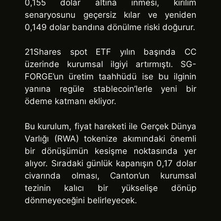
0,155 dolar altına inmesi, kırılım
senaryosunu geçersiz kılar ve yeniden
0,149 dolar bandına dönülme riski doğurur.
21Shares spot ETF yılın başında CC
üzerinde kurumsal ilgiyi artırmıştı. SG-
FORGE’un üretim taahhüdü ise bu ilginin
yanına regüle stablecoin’lerle yeni bir
ödeme katmanı ekliyor.
Bu kurulum, fiyat hareketi ile Gerçek Dünya
Varlığı (RWA) tokenize akımındaki önemli
bir dönüşümün kesişme noktasında yer
alıyor. Sıradaki günlük kapanışın 0,17 dolar
civarında olması, Canton’un kurumsal
tezinin kalıcı bir yükselişe dönüp
dönmeyeceğini belirleyecek.