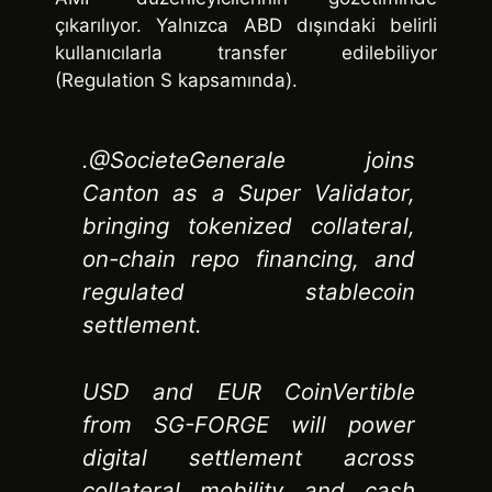
çıkarılıyor. Yalnızca ABD dışındaki belirli
kullanıcılarla transfer edilebiliyor
(Regulation S kapsamında).
.@SocieteGenerale joins
Canton as a Super Validator,
bringing tokenized collateral,
on-chain repo financing, and
regulated stablecoin
settlement.
USD and EUR CoinVertible
from SG-FORGE will power
digital settlement across
collateral mobility and cash