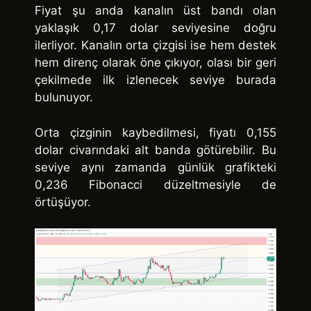
Fiyat şu anda kanalın üst bandı olan
yaklaşık 0,17 dolar seviyesine doğru
ilerliyor. Kanalın orta çizgisi ise hem destek
hem direnç olarak öne çıkıyor, olası bir geri
çekilmede ilk izlenecek seviye burada
bulunuyor.
Orta çizginin kaybedilmesi, fiyatı 0,155
dolar civarındaki alt banda götürebilir. Bu
seviye aynı zamanda günlük grafikteki
0,236 Fibonacci düzeltmesiyle de
örtüşüyor.