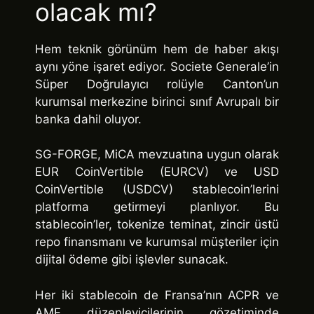
olacak mı?
Hem teknik görünüm hem de haber akışı
aynı yöne işaret ediyor. Societe Generale’in
Süper Doğrulayıcı rolüyle Canton’un
kurumsal merkezine birinci sınıf Avrupalı bir
banka dahil oluyor.
SG-FORGE, MiCA mevzuatına uygun olarak
EUR CoinVertible (EURCV) ve USD
CoinVertible (USDCV) stablecoin’lerini
platforma getirmeyi planlıyor. Bu
stablecoin’ler, tokenize teminat, zincir üstü
repo finansmanı ve kurumsal müşteriler için
dijital ödeme gibi işlevler sunacak.
Her iki stablecoin de Fransa’nın ACPR ve
AMF düzenleyicilerinin gözetiminde