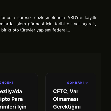
bitcoin süresiz sözleşmelerinin ABD'de kayıtlı
rmlarda işlem görmesi için tarihi bir yol açarak,
 bir kripto türevler yapısını federal…
ÖNCEKİ
SONRAKİ →
ezilya’da
CFTC, Var
ipto Para
Olmaması
rimleri İçin
Gerektiğini