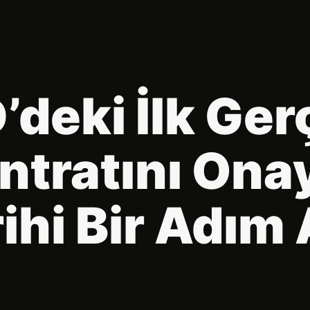
deki İlk Ger
ntratını Ona
ihi Bir Adım 