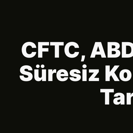
CFTC, ABD’
Süresiz Ko
Tar