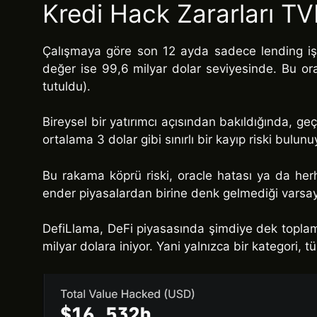
Kredi Hack Zararları TV
Çalışmaya göre son 12 ayda sadece lending işl
değer ise 99,6 milyar dolar seviyesinde. Bu oran
tutuldu).
Bireysel bir yatırımcı açısından bakıldığında, ge
ortalama 3 dolar gibi sınırlı bir kayıp riski bulun
Bu rakama köprü riski, oracle hatası ya da herh
ender piyasalardan birine denk gelmediği varsayı
DefiLlama, DeFi piyasasında şimdiye dek toplamd
milyar dolara iniyor. Yani yalnızca bir kategori