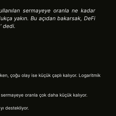
kullanılan sermayeye oranla ne kadar
dukça yakın. Bu açıdan bakarsak, DeFi
’
dedi.
en, çoğu olay ise küçük çaplı kalıyor. Logaritmik
m sermayeye oranla çok daha küçük kalıyor.
yı destekliyor.