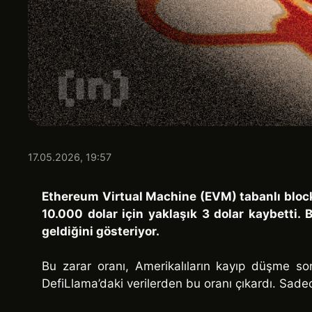
17.05.2026, 19:57
Ethereum Virtual Machine (EVM) tabanlı blockch
10.000 dolar için yaklaşık 3 dolar kaybetti. 
geldiğini gösteriyor.
Bu zarar oranı, Amerikalıların kayıp düşme s
DefiLlama’daki verilerden bu oranı çıkardı. Sadece