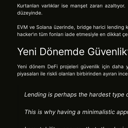
Kurtarılan varlıklar ise manşet zararı azaltıyo
düzeyinde.
EVM ve Solana üzerinde, bridge harici lending k
hacker’ın tüm fonları iade etmesiyle en dikkat çe
Yeni Dönemde Güvenlikt
Yeni dönem DeFi projeleri güvenlik için daha y
piyasaları ile riskli olanları birbirinden ayıran ince
Lending is perhaps the hardest type o
This is why having a minimalistic appr