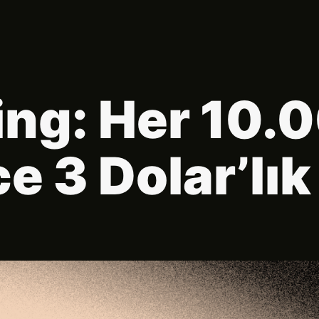
ing: Her 10.0
e 3 Dolar’lık