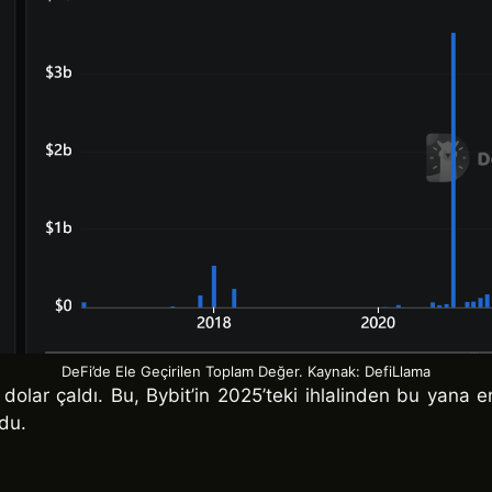
DeFi’de Ele Geçirilen Toplam Değer. Kaynak: DefiLlama
dolar çaldı. Bu, Bybit’in 2025’teki ihlalinden bu yana en
rdu.