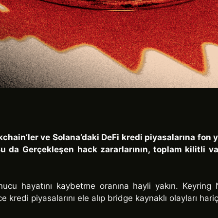
ain’ler ve Solana’daki DeFi kredi piyasalarına fon yat
Bu da Gerçekleşen hack zararlarının, toplam kilitli v
onucu hayatını kaybetme oranına hayli yakın. Keyring
 kredi piyasalarını ele alıp bridge kaynaklı olayları hariç