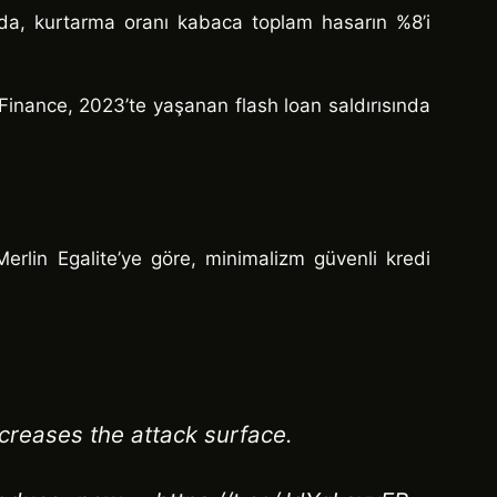
rında, kurtarma oranı kabaca toplam hasarın %8’i
Finance, 2023’te yaşanan flash loan saldırısında
erlin Egalite’ye göre, minimalizm güvenli kredi
ncreases the attack surface.