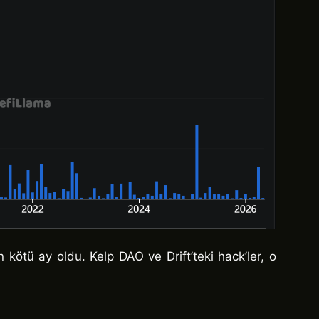
 kötü ay oldu. Kelp DAO ve Drift’teki hack’ler, o