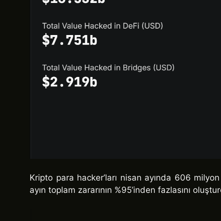
Kripto para hacker’ları nisan ayında 606 milyon 
ayın toplam zararının %95’inden fazlasını oluştu