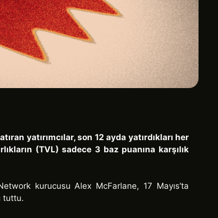
ıran yatırımcılar, son 12 ayda yatırdıkları her
arlıkların (TVL) sadece 3 baz puanına karşılık
 Network kurucusu Alex McFarlane, 17 Mayıs’ta
 tuttu.