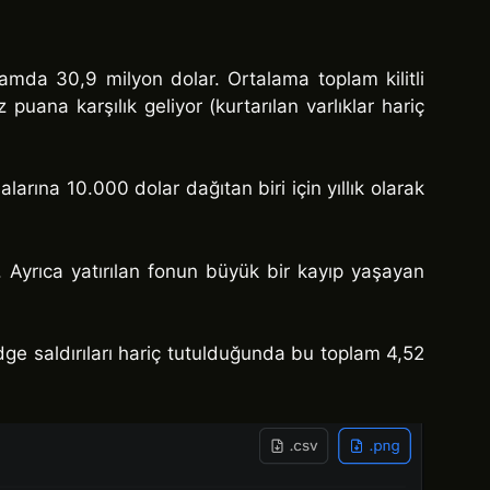
mda 30,9 milyon dolar. Ortalama toplam kilitli
uana karşılık geliyor (kurtarılan varlıklar hariç
arına 10.000 dolar dağıtan biri için yıllık olarak
. Ayrıca yatırılan fonun büyük bir kayıp yaşayan
ge saldırıları hariç tutulduğunda bu toplam 4,52