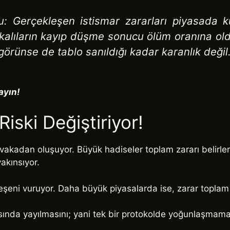
u: Gerçekleşen istismar zararları piyasada 
kalıların kayıp düşme sonucu ölüm oranına ol
görünse de tablo sanıldığı kadar karanlık değil.
ayın!
iski Değiştiriyor!
akadan oluşuyor. Büyük hadiseler toplam zararı belirlerk
akınsıyor.
leşeni vuruyor. Daha büyük piyasalarda ise, zarar topla
asında yayılmasını; yani tek bir protokolde yoğunlaşmama