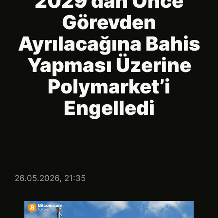
2029’dan Önce
Görevden
Ayrılacağına Bahis
Yapması Üzerine
Polymarket’i
Engelledi
26.05.2026, 21:35