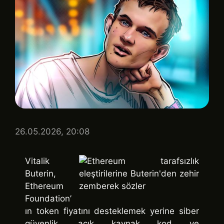
26.05.2026, 20:08
Vitalik
Buterin,
Ethereum
Foundation’
ın token fiyatını desteklemek yerine siber
güvenlik, açık kaynak kod ve