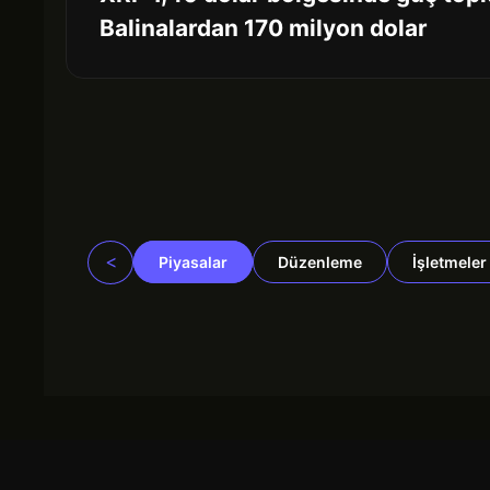
Balinalardan 170 milyon dolar
<
Piyasalar
Düzenleme
İşletmeler