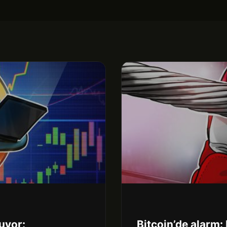
uyor:
Bitcoin’de alarm: