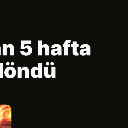
n 5 hafta
 döndü