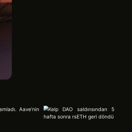
amladı. Aave’nin