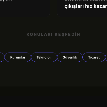
çıkışları hız kaza
KONULARI KEŞFEDİN
Kurumlar
Teknoloji
Güvenlik
Ticaret