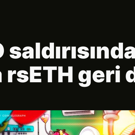
 saldırısında
 rsETH geri