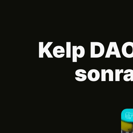
Kelp DAO
sonra