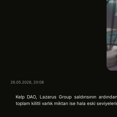
26.05.2026, 20:08
Kelp DAO, Lazarus Group saldırısının ardında
toplam kilitli varlık miktarı ise hala eski seviyel