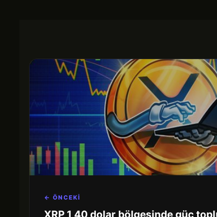
← ÖNCEKİ
XRP 1,40 dolar bölgesinde güç topl