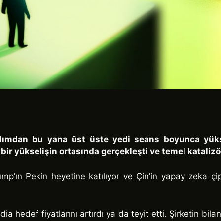
ırılımdan bu yana üst üste yedi seans boyunca yüks
 bir yükselişin ortasında gerçekleşti ve temel kataliz
ın Pekin heyetine katılıyor ve Çin’in yapay zeka çiple
 hedef fiyatlarını artırdı ya da teyit etti. Şirketin bi