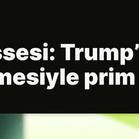
ssesi: Trump’
esiyle prim 