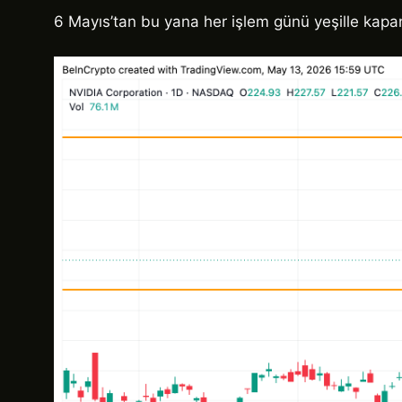
6 Mayıs’tan bu yana her işlem günü yeşille kapand