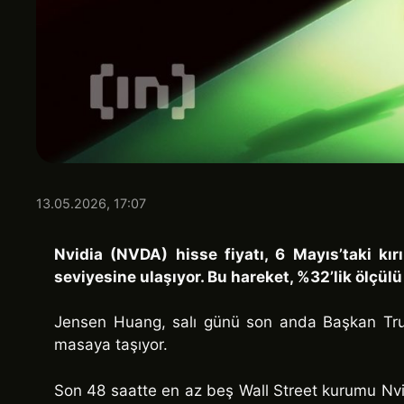
13.05.2026, 17:07
Nvidia (NVDA) hisse fiyatı, 6 Mayıs’taki k
seviyesine ulaşıyor. Bu hareket, %32’lik ölçülü
Jensen Huang, salı günü son anda Başkan Trump’
masaya taşıyor.
Son 48 saatte en az beş Wall Street kurumu Nvidia