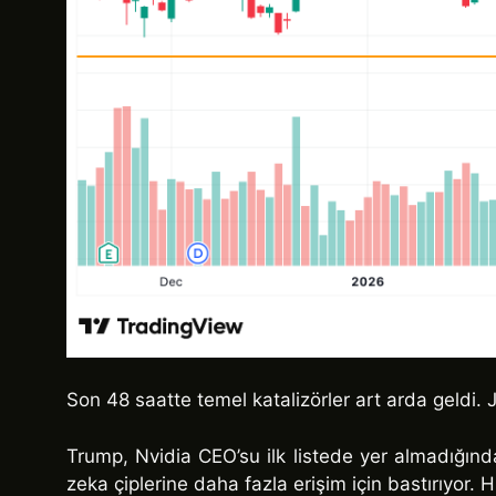
Son 48 saatte temel katalizörler art arda geldi.
Trump, Nvidia CEO’su ilk listede yer almadığın
zeka çiplerine daha fazla erişim için bastırıyor