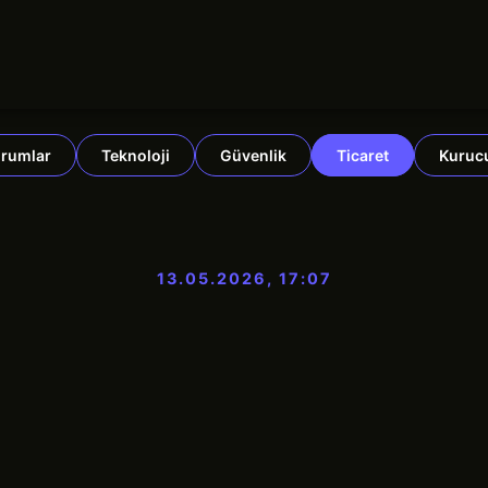
rumlar
Teknoloji
Güvenlik
Ticaret
Kuruc
13.05.2026, 17:07