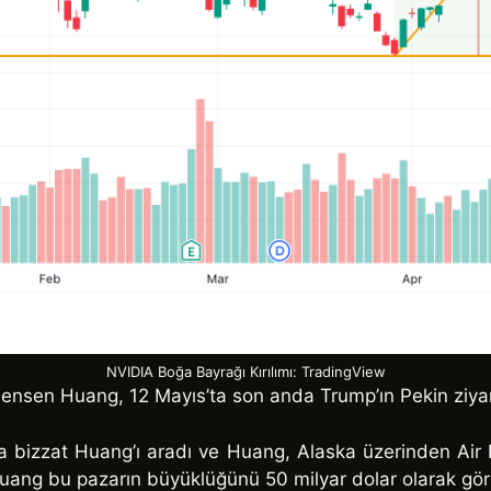
NVIDIA Boğa Bayrağı Kırılımı: TradingView
 Jensen Huang, 12 Mayıs’ta son anda Trump’ın Pekin ziyar
da bizzat Huang’ı aradı ve Huang, Alaska üzerinden Air 
. Huang bu pazarın büyüklüğünü 50 milyar dolar olarak gör