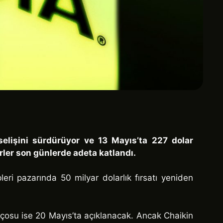
elişini sürdürüyor ve 13 Mayıs’ta 227 dolar
örler son günlerde adeta katlandı.
ri pazarında 50 milyar dolarlık fırsatı yeniden
lançosu ise 20 Mayıs’ta açıklanacak. Ancak Chaikin