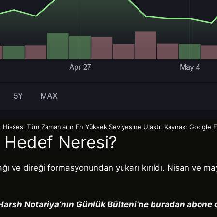
 Hissesi Tüm Zamanların En Yüksek Seviyesine Ulaştı. Kaynak: Google 
: Hedef Neresi?
ğı ve direği formasyonundan yukarı kırıldı. Nisan ve may
Harsh Notariya’nın Günlük Bülteni’ne buradan abone ol