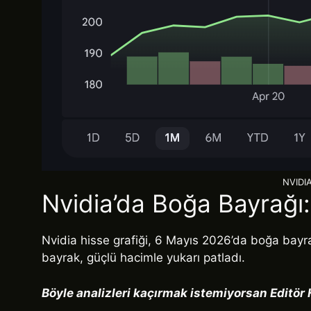
NVIDIA
Nvidia’da Boğa Bayrağı
Nvidia hisse grafiği, 6 Mayıs 2026’da boğa bayra
bayrak, güçlü hacimle yukarı patladı.
Böyle analizleri kaçırmak istemiyorsan Editör 