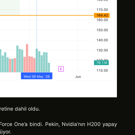
etine dahil oldu.
Force One’a bindi. Pekin, Nvidia’nın H200 yapay
üyor.