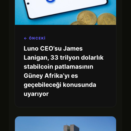
← ÖNCEKİ
Luno CEO’su James
Lanigan, 33 trilyon dolarlık
stabilcoin patlamasının
Güney Afrika’yı es
geçebileceği konusunda
uyarıyor