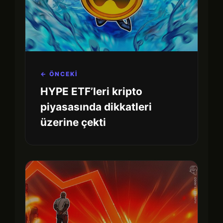
← ÖNCEKİ
HYPE ETF’leri kripto
piyasasında dikkatleri
üzerine çekti