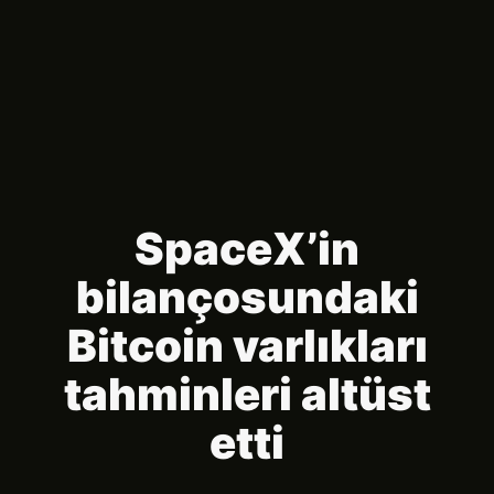
SpaceX’in
bilançosundaki
Bitcoin varlıkları
tahminleri altüst
etti