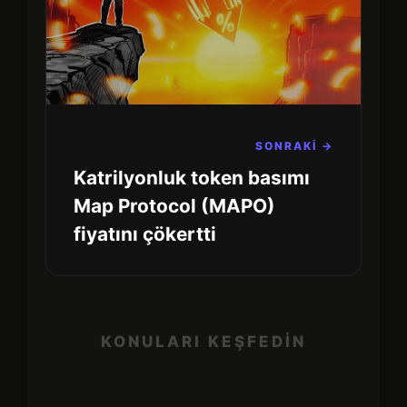
SONRAKİ →
Katrilyonluk token basımı
Map Protocol (MAPO)
fiyatını çökertti
KONULARI KEŞFEDİN