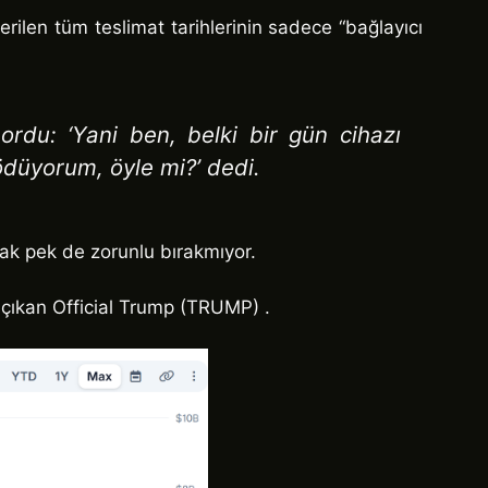
verilen tüm teslimat tarihlerinin sadece “bağlayıcı
sordu: ‘Yani ben, belki bir gün cihazı
ödüyorum, öyle mi?’ dedi.
rak pek de zorunlu bırakmıyor.
 çıkan Official Trump (TRUMP) .