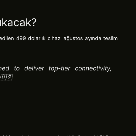
ıkacak?
 edilen 499 dolarlık cihazı ağustos ayında teslim
d to deliver top-tier connectivity,
🇺🇸