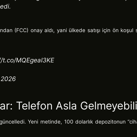
edi.
ndan (FCC) onay aldı, yani ülkede satışı için ön koşul
s://t.co/MQEgeaI3KE
 2026
ar: Telefon Asla Gelmeyebili
güncelledi. Yeni metinde, 100 dolarlık depozitonun “ciha