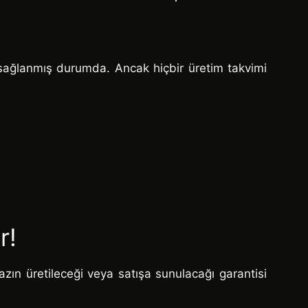
 sağlanmış durumda. Ancak hiçbir üretim takvimi
r!
zın üretileceği veya satışa sunulacağı garantisi