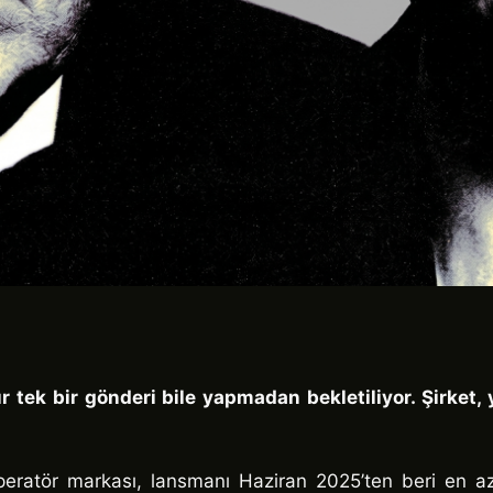
ır tek bir gönderi bile yapmadan bekletiliyor. Şirket,
peratör markası, lansmanı Haziran 2025’ten beri en az