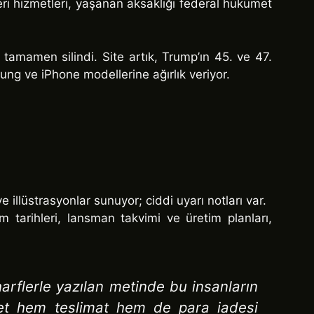
eri hizmetleri, yaşanan aksaklığı federal hükümet
tamamen silindi. Site artık, Trump’ın 45. ve 47.
g ve iPhone modellerine ağırlık veriyor.
illüstrasyonlar sunuyor; ciddi uyarı notları var.
 tarihleri, lansman takvimi ve üretim planları,
harflerle yazılan metinde bu insanların
rket hem teslimat hem de para iadesi