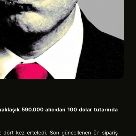
 yaklaşık 590.000 alıcıdan 100 dolar tutarında
 dört kez erteledi. Son güncellenen ön sipariş