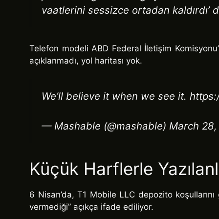
vaatlerini sessizce ortadan kaldırdı’ d
Telefon modeli ABD Federal İletişim Komisyonu’
açıklanmadı, yol haritası yok.
We’ll believe it when we see it. http
— Mashable (@mashable) March 28,
Küçük Harflerle Yazılanl
6 Nisan’da, T1 Mobile LLC depozito koşullarını 
vermediği” açıkça ifade ediliyor.