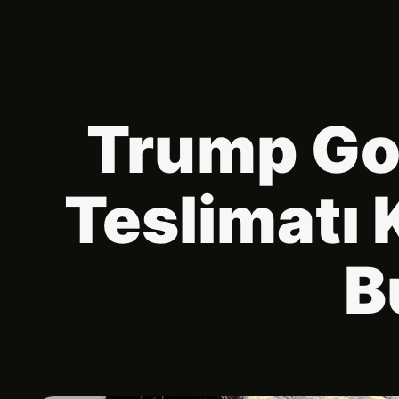
Trump Go
Teslimatı 
B