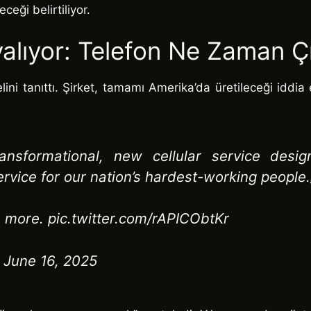
ceği belirtiliyor.
alıyor: Telefon Ne Zaman Ç
ini tanıttı. Şirket, tamamı Amerika’da üretileceği iddia
sformational, new cellular service designe
rvice for our nation’s hardest-working people.
n more. pic.twitter.com/rAPICObtKr
 June 16, 2025