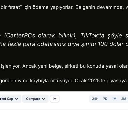
tlı bir fırsat” için ödeme yapıyorlar. Belgenin devamında, 
n (CarterPCs olarak bilinir), TikTok’ta şöyle 
a fazla para ödetirsiniz diye şimdi 100 dolar 
 işleniyor. Ancak yeni belge, şirketi bu konuda yasal ola
e görülen ivme kaybıyla örtüşüyor. Ocak 2025’te piyasaya