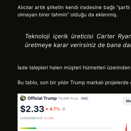
Alıcılar artık şirketin kendi iradesine bağlı “şar
olmayan birer tahmin” olduğu da eklenmiş.
Teknoloji içerik üreticisi Carter Rya
üretmeye karar verirsiniz de bana dah
İade talepleri halen müşteri hizmetleri üzerinden
Bu tablo, son bir yıldır Trump markalı projelerd