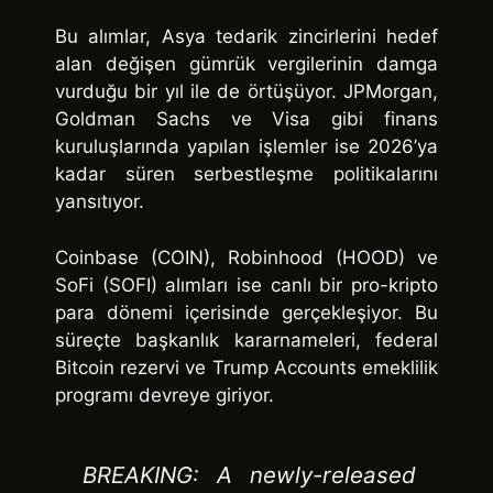
Bu alımlar, Asya tedarik zincirlerini hedef
alan değişen gümrük vergilerinin damga
vurduğu bir yıl ile de örtüşüyor. JPMorgan,
Goldman Sachs ve Visa gibi finans
kuruluşlarında yapılan işlemler ise 2026’ya
kadar süren serbestleşme politikalarını
yansıtıyor.
Coinbase (COIN), Robinhood (HOOD) ve
SoFi (SOFI) alımları ise canlı bir pro-kripto
para dönemi içerisinde gerçekleşiyor. Bu
süreçte başkanlık kararnameleri, federal
Bitcoin rezervi ve Trump Accounts emeklilik
programı devreye giriyor.
BREAKING: A newly-released