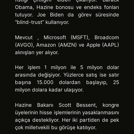
Obama, Hazine bonosu ve endeks fonları
tutuyor. Joe Biden da görev süresinde
“blind-trust” kullanıyor.
Mevcut , Microsoft (MSFT), Broadcom
(AVGO), Amazon (AMZN) ve Apple (AAPL)
alınışları yer alıyor.
Her işlem 1 milyon ile 5 milyon dolar
arasında değişiyor. Yüzlerce satış ise satır
başına 15.000 dolardan başlayıp, 25
milyon dolara kadar ulaşıyor.
Hazine Bakanı Scott Bessent, kongre
üyelerinin hisse işlemlerinin yasaklanmasını
açıkça destekliyor. Her iki partiden de pek
çok milletvekili bu görüşe katılıyor.