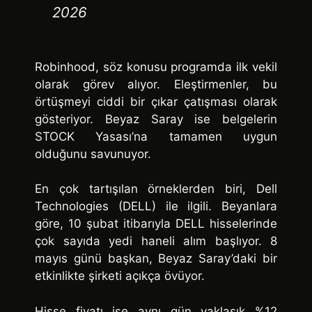
2026
Robinhood, söz konusu programda ilk vekil
olarak görev alıyor. Eleştirmenler, bu
örtüşmeyi ciddi bir çıkar çatışması olarak
gösteriyor. Beyaz Saray ise belgelerin
STOCK Yasası’na tamamen uygun
olduğunu savunuyor.
En çok tartışılan örneklerden biri, Dell
Technologies (DELL) ile ilgili. Beyanlara
göre, 10 şubat itibarıyla DELL hisselerinde
çok sayıda yedi haneli alım başlıyor. 8
mayıs günü başkan, Beyaz Saray’daki bir
etkinlikte şirketi açıkça övüyor.
Hisse fiyatı ise aynı gün yaklaşık %12