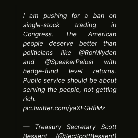
I am pushing for a ban on
single-stock trading in
Congress. The American
people deserve better than
politicians like @RonWyden
and @SpeakerPelosi with
hedge-fund level returns.
Public service should be about
serving the people, not getting
rich.
pic.twitter.com/yaXFGRfiMz
— Treasury Secretary Scott
Bessent (@SecScottBessent)