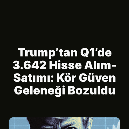
Trump’tan Q1’de
3.642 Hisse Alım-
Satımı: Kör Güven
Geleneği Bozuldu