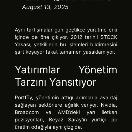
August 13, 2025
Aynı tartışmalar gün geçtikçe yürütme erki
içinde de öne çıkıyor. 2012 tarihli STOCK
Yasası, yetkililerin bu işlemleri bildirmesini
şart koşuyor fakat tamamen yasaklamıyor.
Yatırımlar Yönetim
Tarzını Yansıtıyor
Portföy, yönetimin attığı adımlarla avantaj
sağlayan sektörlere ağırlık veriyor. Nvidia,
Broadcom ve AMD’deki yarı iletken
pozisyonları, Beyaz Saray’ın yurtiçi çip
üretim odağıyla aynı çizgide.