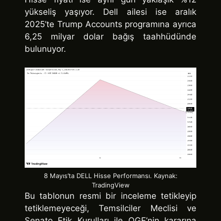
yükseliş yaşıyor. Dell ailesi ise aralık
2025’te Trump Accounts programına ayrıca
6,25 milyar dolar bağış taahhüdünde
bulunuyor.
8 Mayıs’ta DELL Hisse Performansı. Kaynak:
TradingView
Bu tablonun resmi bir inceleme tetikleyip
tetiklemeyeceği, Temsilciler Meclisi ve
Senato Etik Kurulları ile OGE’nin kararına