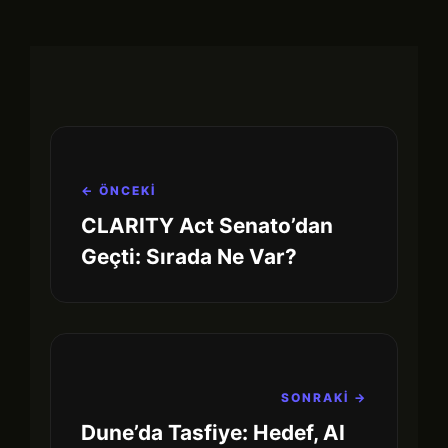
← ÖNCEKİ
CLARITY Act Senato’dan
Geçti: Sırada Ne Var?
SONRAKİ →
Dune’da Tasfiye: Hedef, AI