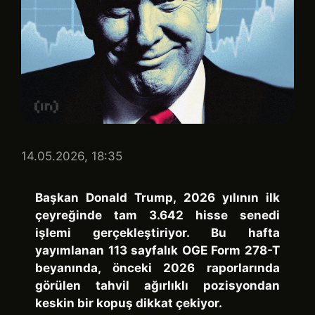
14.05.2026, 18:35
Başkan Donald Trump, 2026 yılının ilk
çeyreğinde tam 3.642 hisse senedi
işlemi gerçekleştiriyor. Bu hafta
yayımlanan 113 sayfalık OGE Form 278-T
beyanında, önceki 2026 raporlarında
görülen tahvil ağırlıklı pozisyondan
keskin bir kopuş dikkat çekiyor.