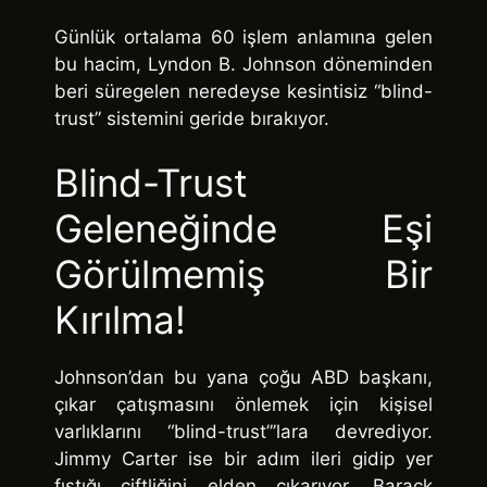
Günlük ortalama 60 işlem anlamına gelen
bu hacim, Lyndon B. Johnson döneminden
beri süregelen neredeyse kesintisiz “blind-
trust” sistemini geride bırakıyor.
Blind-Trust
Geleneğinde Eşi
Görülmemiş Bir
Kırılma!
Johnson’dan bu yana çoğu ABD başkanı,
çıkar çatışmasını önlemek için kişisel
varlıklarını “blind-trust”’lara devrediyor.
Jimmy Carter ise bir adım ileri gidip yer
fıstığı çiftliğini elden çıkarıyor. Barack