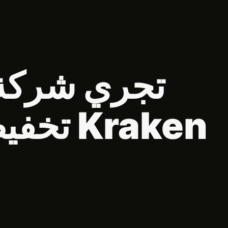
Polski
Português
Русский
Türkçe
Tiếng Việt
Kraken