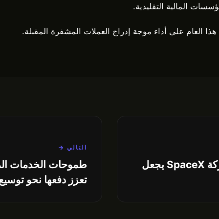
ؤسسات المالية التقليدية.
 هذا العام على أداء موجة إدراج العملات المشفرة المقبلة.
التالي →
الاكتتاب العام بقيمة 1.75 تريليون دولار لشركة SpaceX يجعل
تعزز دفعها نحو توسيع 