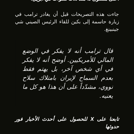
جاءت هذه التصريحات قبل أن يغادر ترامب في
زيارة حاسمة إلى بكين للقاء الرئيس الصيني شي
جينبينغ.
قال ترامب أنه لا يفكر في الوضع
المالي للأمريكيين. أوضح أنه لا يفكر
في أي شخص آخر، بل يهتم فقط
بعدم السماح لإيران بامتلاك سلاح
نووي، مشدّداً على أن هذا هو كل ما
يعنيه.
تابعنا على X للحصول على أحدث الأخبار فور
حدوثها