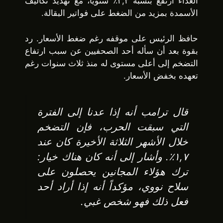
الغذاء ارتفع بنسبة ٣,٢٪ سنويًا، مع تهديد تكاليف
الأسمدة بمزيد من الضغط على فواتير البقالة.
حافظ الرئيس على موقفه رغم ضغط الأسعار. رد
بقوة بعد أن سأله أحد الصحفيين عن سبب ارتفاع
التضخم إلى أعلى مستوى له منذ ثلاث سنوات رغم
تعهده بخفض الأسعار.
قال ترامب أنه إذا عدنا إلى الفترة
التي سبقت الحرب، فإن التضخم
خلال الأشهر الثلاثة الأخيرة كان عند
١,٧٪. وأشار إلى أنه كان هناك خيار:
ترك هؤلاء المجانين يحصلون على
سلاح نووي، مؤكداً أنه إذا أراد أحد
فعل ذلك فهو شخص غبي.