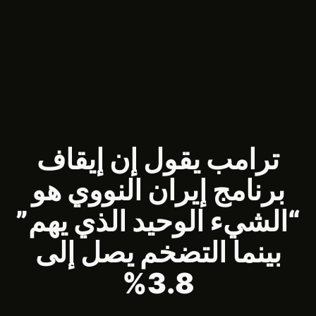
ترامب يقول إن إيقاف
برنامج إيران النووي هو
“الشيء الوحيد الذي يهم”
بينما التضخم يصل إلى
3.8%