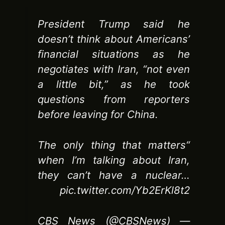
President Trump said he
doesn’t think about Americans’
financial situations as he
negotiates with Iran, “not even
a little bit,” as he took
questions from reporters
before leaving for China.
“The only thing that matters
when I’m talking about Iran,
they can’t have a nuclear…
pic.twitter.com/Yb2ErKl8t2
— CBS News (@CBSNews)