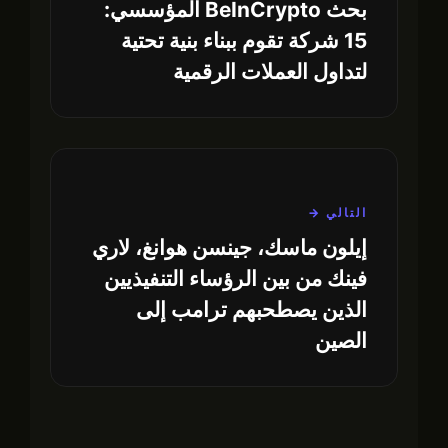
بحث BeInCrypto المؤسسي:
15 شركة تقوم ببناء بنية تحتية
لتداول العملات الرقمية
التالي →
إيلون ماسك، جينسن هوانغ، لاري
فينك من بين الرؤساء التنفيذيين
الذين يصطحبهم ترامب إلى
الصين