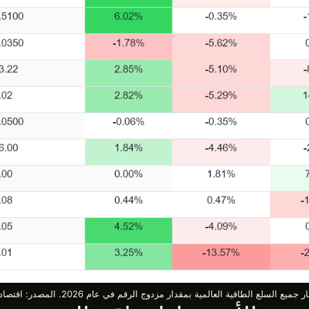
ع السلع الطاقية العالمية بمقدار مزدوج الرقم في عام 2026. المصدر: اقتصاديات التجارة