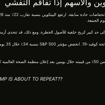
ين والأسهم إذا تفاقم التفشي
إلى حد كبير كريح خلفية للأصول الخطرة. ومع ذلك، قد تتحدى أزم
1 جائحة.
MP IS ABOUT TO REPEAT??