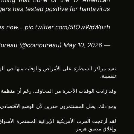
ers has tested positive for hantavirus.
as now… pic.twitter.com/5tOwWpWuzh
— Coin Bureau (@coinbureau) May 10, 2026
تنفسية.
وقد زادت الوفيات الأخيرة من المخاوف، رغم أن منظمة الصح
ومع ذلك، يظل المستثمرون حذرين لأن الوضع الاقتصادي الكل
وإغلاق مضيق هرمز.