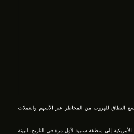
اسع النطاق للهروب من المخاطر عبر الأسهم والعملات
أدى انهيار الطلب إلى دخول أسعار النفط الأمريكية إلى منطقة سلبية لأول مرة في التاريخ. البيئة