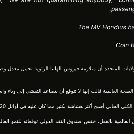
passeng
The MV Hondius h
ة العالمية قالت إنها لا تتوقع أن يتصاعد التفشي إلى وباء واسع 
ي الحالي أصبح أكثر هشاشة بكثير مما كان عليه في أوائل 2020.