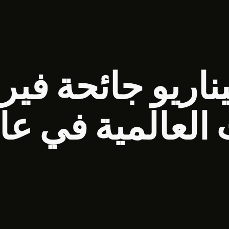
اريو جائحة فير
لعالمية في عام 026