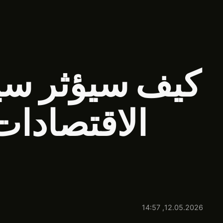
Polski
Português
Русский
كيف سيؤثر سين
Türkçe
Tiếng Việt
الاقتصادات ا
12.05.2026, 14:57