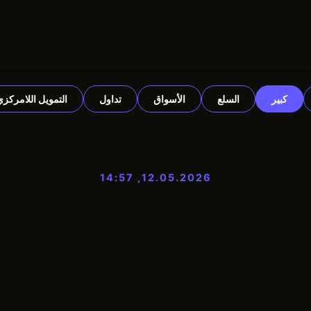
كبير
السلع
الأسواق
تداول
التمويل اللامركزي
12.05.2026, 14:57