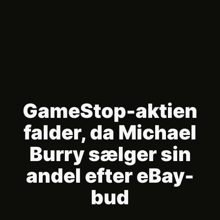
GameStop-aktien
falder, da Michael
Burry sælger sin
andel efter eBay-
bud