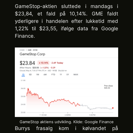
GameStop-aktien sluttede i mandags i
$23,84, et fald på 10,14%. GME faldt
yderligere i handelen efter lukketid med
1,22% til $23,55, ifølge data fra Google
Finance.
GameStop aktiens udvikling. Kilde: Google Finance
Burrys frasalg kom i kølvandet på