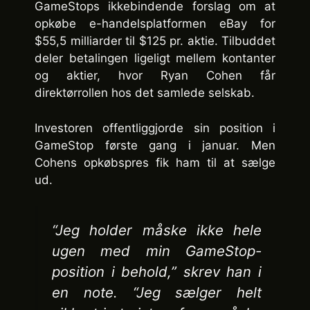
GameStops ikkebindende forslag om at
opkøbe e-handelsplatformen eBay for
$55,5 milliarder til $125 pr. aktie. Tilbuddet
deler betalingen ligeligt mellem kontanter
og aktier, hvor Ryan Cohen får
direktørrollen hos det samlede selskab.
Investoren offentliggjorde sin position i
GameStop første gang i januar. Men
Cohens opkøbspres fik ham til at sælge
ud.
“Jeg holder måske ikke hele
ugen med min GameStop-
position i behold,” skrev han i
en note. “Jeg sælger helt