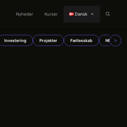
Nyheder
Kurser
Dansk
>
Investering
Projekter
Fællesskab
NFT