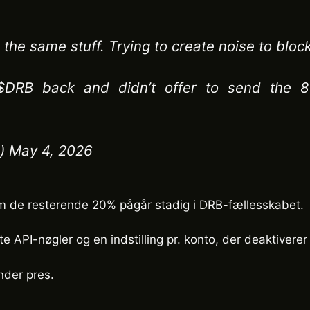
e same stuff. Trying to create noise to block 
$DRB back and didn’t offer to send the 8
) May 4, 2026
om de resterende 20% pågår stadig i DRB-fællesskabet.
te API-nøgler og en indstilling pr. konto, der deaktiverer
nder pres.