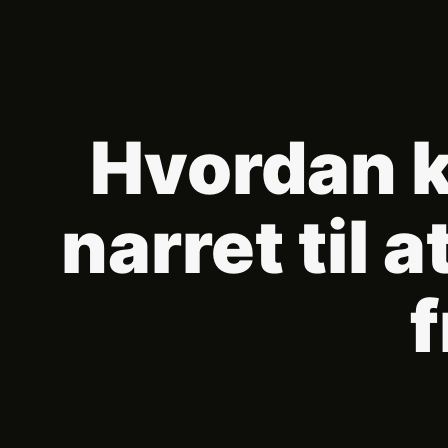
Hvordan k
narret til 
f