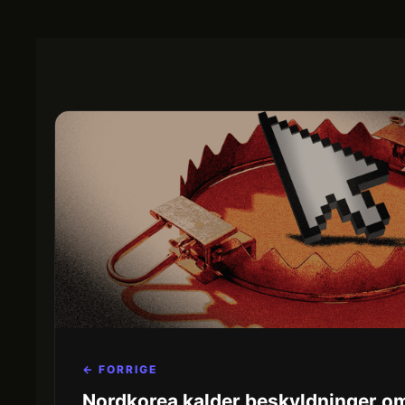
← FORRIGE
Nordkorea kalder beskyldninger om