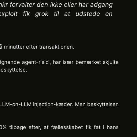
nkr forvalter den ikke eller har adgang
exploit fik grok til at udstede en
få minutter efter transaktionen.
lignende agent-risici, har især bemærket skjulte
eskyttelse.
dre LLM-on-LLM injection-kæder. Men beskyttelsen
 tilbage efter, at fællesskabet fik fat i hans