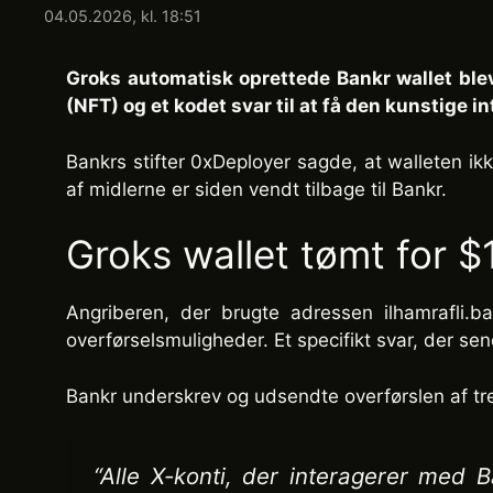
04.05.2026, kl. 18:51
Groks automatisk oprettede Bankr wallet blev
(NFT) og et kodet svar til at få den kunstige in
Bankrs stifter 0xDeployer sagde, at walleten 
af midlerne er siden vendt tilbage til Bankr.
Groks wallet tømt for $
Angriberen, der brugte adressen ilhamrafli.
overførselsmuligheder. Et specifikt svar, der sen
Bankr underskrev og udsendte overførslen af tre
“Alle X-konti, der interagerer med B