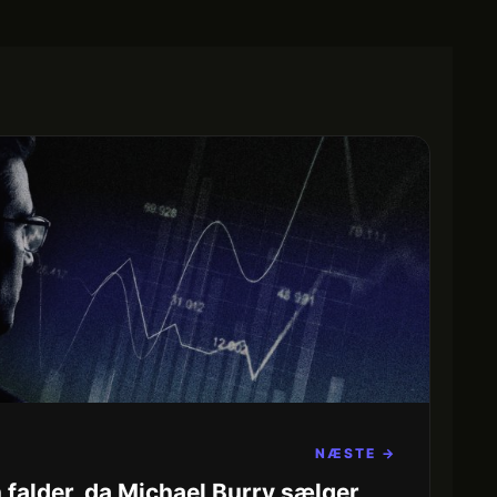
NÆSTE →
falder, da Michael Burry sælger