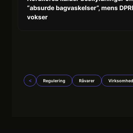
“absurde bagvaskelser”, mens DPR
vokser
<
Regulering
Råvarer
Virksomhed