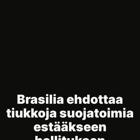
Brasilia ehdottaa
tiukkoja suojatoimia
estääkseen