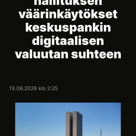
hallituksen
väärinkäytökset
keskuspankin
digitaalisen
valuutan suhteen
13.06.2026 klo 2:25