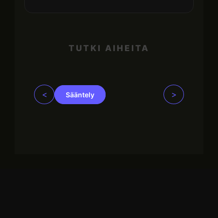
TUTKI AIHEITA
<
>
Sääntely