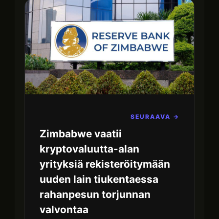
SEURAAVA →
Zimbabwe vaatii
kryptovaluutta-alan
yrityksiä rekisteröitymään
uuden lain tiukentaessa
rahanpesun torjunnan
valvontaa