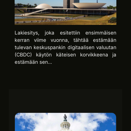
Lakiesitys, joka esitettiin ensimmäisen
kerran viime vuonna, tähtää estämään
tulevan keskuspankin digitaalisen valuutan
(CBDC) käytön käteisen korvikkeena ja
estämään sen…