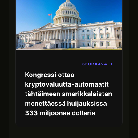
SEURAAVA →
Kongressi ottaa
kryptovaluutta-automaatit
tähtäimeen amerikkalaisten
menettäessä huijauksissa
333 miljoonaa dollaria