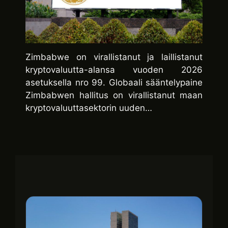
Zimbabwe on virallistanut ja laillistanut
kryptovaluutta-alansa vuoden 2026
asetuksella nro 99. Globaali sääntelypaine
Zimbabwen hallitus on virallistanut maan
kryptovaluuttasektorin uuden…