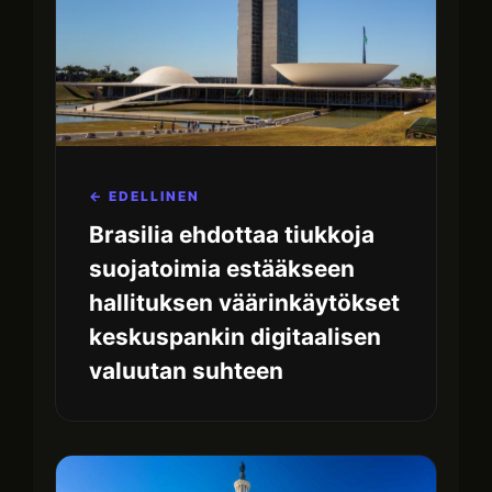
← EDELLINEN
Brasilia ehdottaa tiukkoja
suojatoimia estääkseen
hallituksen väärinkäytökset
keskuspankin digitaalisen
valuutan suhteen