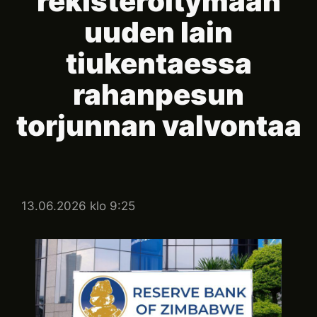
rekisteröitymään
uuden lain
tiukentaessa
rahanpesun
torjunnan valvontaa
13.06.2026 klo 9:25